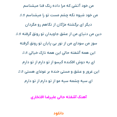
من خود آتشی که مرا داده رنگ فنا میشناسم
من خود شیوه نگه چشم مست تو را میشناسم♬♫
دیگر ای برگشته مژگان از نگاهم رو مگردان
دین من دنیای من از عشق جاویدان تو رونق گرفته♬♫
سوز من سودای من از نور بی پایان تو رونق گرفته
این همه آشفته حالی این همه نازک خیالی♬♫
ای به دوش افکنده گیسو از تو دارم از تو دارم
این غرور و عشق و مستی خنده بر غوغای هستی♬♫
ای سیه چشمه سیه مو از تو دارم از تو دارم
آهنگ آشفته حالی علیرضا افتخاری
دانلود