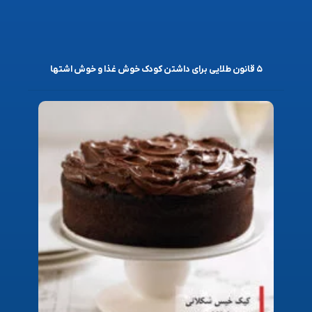
۵ قانون طلایی برای داشتن کودک خوش غذا و خوش اشتها