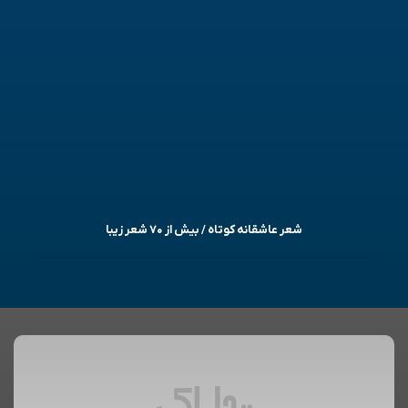
شعر عاشقانه کوتاه / بیش از ۷۰ شعر زیبا