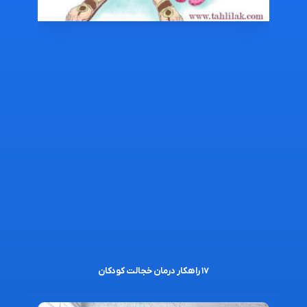
۱۷ راهکار درمان خجالت کودکان