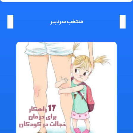
منتخب سردبیر