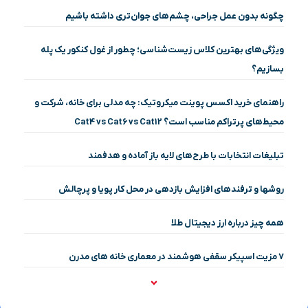
چگونه بدون عمل جراحی، چشم‌های جوان‌تری داشته باشیم
ویژگی‌های بهترین کلاس زیست‌شناسی؛ چطور از غول کنکور یک پله
بسازیم؟
راهنمای خرید اکسس پوینت میکروتیک: چه مدلی برای خانه، شرکت و
محیط‌های پرتراکم مناسب است؟ Cat4 vs Cat6 vs Cat12
تبلیغات انتخابات با طرح‌های لایه باز آماده و هدفمند
روشها و ترفندهای افزایش بازدهی در محل کار پویا و پرچالش
همه چیز درباره ارز دیجیتال طلا
۷ مزیت اسپیکر سقفی هوشمند در معماری خانه‌ های مدرن