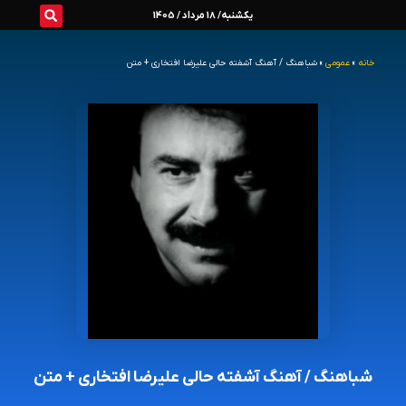
رش
یکشنبه/ 18 مرداد / 1405
ه
خانه
»
عمومی
»
شباهنگ / آهنگ آشفته حالی علیرضا افتخاری + متن
حتوا
شباهنگ / آهنگ آشفته حالی علیرضا افتخاری + متن