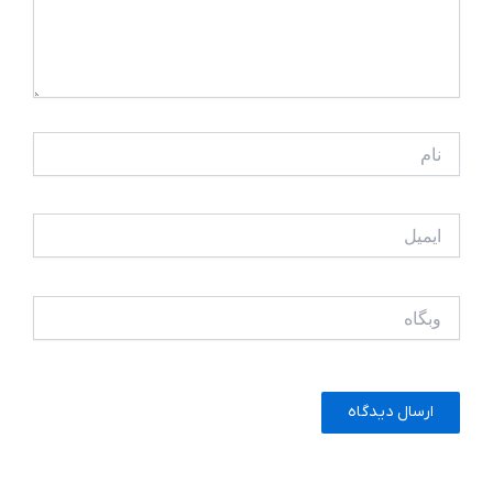
نام
ایمیل
وبگاه