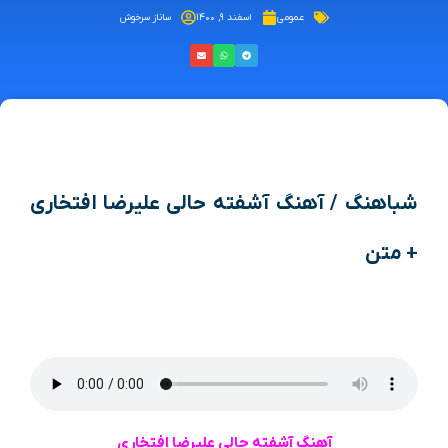
عمومی
اسفند ۹, ۱۴۰۰
ساناز سرخوش
شباهنگ / آهنگ آشفته حالی علیرضا افتخاری
+ متن
آهنگ آشفته حالی علیرضا افتخاری