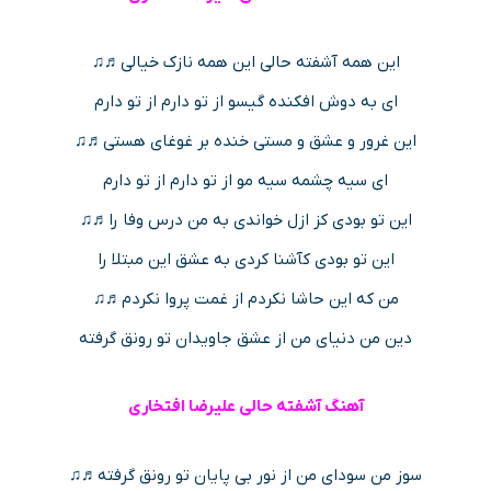
این همه آشفته حالی این همه نازک خیالی♬♫
ای به دوش افکنده گیسو از تو دارم از تو دارم
این غرور و عشق و مستی خنده بر غوغای هستی♬♫
ای سیه چشمه سیه مو از تو دارم از تو دارم
این تو بودی کز ازل خواندی به من درس وفا را♬♫
این تو بودی کآشنا کردی به عشق این مبتلا را
من که این حاشا نکردم از غمت پروا نکردم♬♫
دین من دنیای من از عشق جاویدان تو رونق گرفته
آهنگ آشفته حالی علیرضا افتخاری
سوز من سودای من از نور بی پایان تو رونق گرفته♬♫