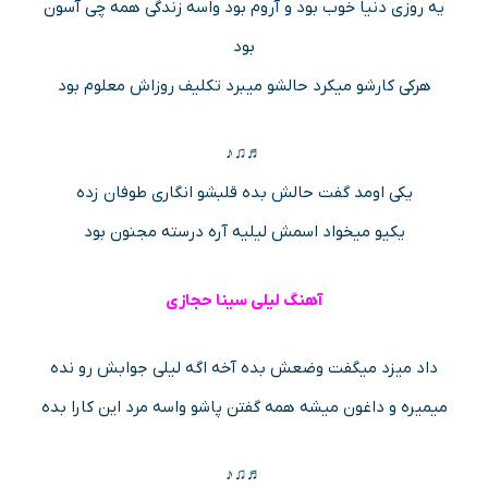
یه روزی دنیا خوب بود و آروم بود واسه زندگی همه چی آسون
بود
هرکی کارشو میکرد حالشو میبرد تکلیف روزاش معلوم بود
♬♫♪
یکی اومد گفت حالش بده قلبشو انگاری طوفان زده
یکیو میخواد اسمش لیلیه آره درسته مجنون بود
آهنگ لیلی سینا حجازی
داد میزد میگفت وضعش بده آخه اگه لیلی جوابش رو نده
میمیره و داغون میشه همه گفتن پاشو واسه مرد این کارا بده
♬♫♪