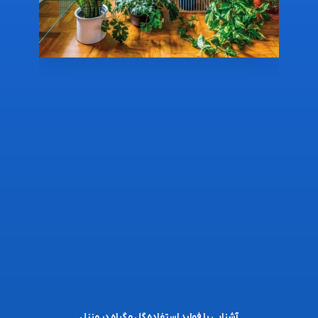
آشنایی با فواید استفاده گل و گیاه در منزل