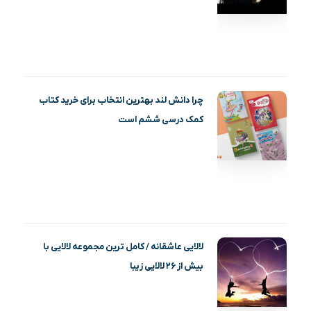
چرا دانش لند بهترین انتخاب برای خرید کتاب
کمک درسی ششم است
لالایی عاشقانه / کامل ترین مجموعه لالایی با
بیش از ۲۶ لالایی زیبا