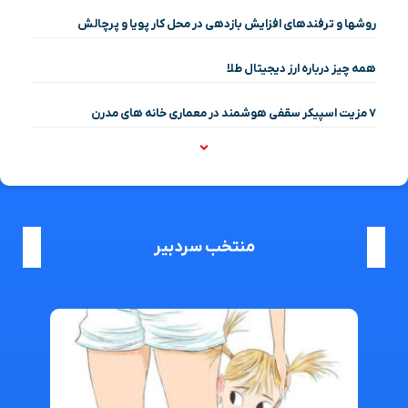
روشها و ترفندهای افزایش بازدهی در محل کار پویا و پرچالش
همه چیز درباره ارز دیجیتال طلا
۷ مزیت اسپیکر سقفی هوشمند در معماری خانه‌ های مدرن
منتخب سردبیر