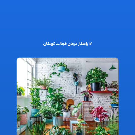
۱۷ راهکار درمان خجالت کودکان