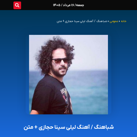
رش
جمعه/ 16 مرداد / 1405
ه
خانه
»
عمومی
»
شباهنگ / آهنگ لیلی سینا حجازی + متن
حتوا
شباهنگ / آهنگ لیلی سینا حجازی + متن