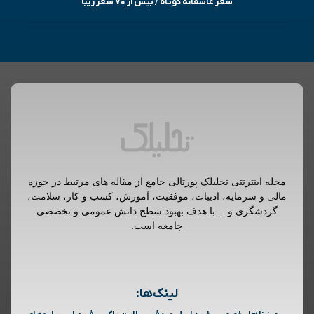
شعر عاشقانه کوتاه / بیش از ۷۰ شعر زیبا
مجله اینترنتی تحلیلک پورتالی جامع از مقاله های مرتبط در حوزه
مالی و سرمایه، ادبیات، موفقیت، آموزش، کسب و کار، سلامت،
گردشگری و… با هدف بهبود سطح دانش عمومی و تخصصی
جامعه است.
لینک‌ها: