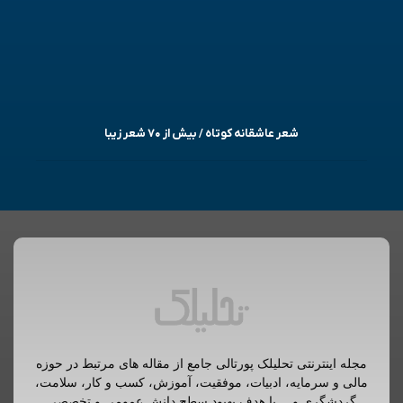
شعر عاشقانه کوتاه / بیش از ۷۰ شعر زیبا
مجله اینترنتی تحلیلک پورتالی جامع از مقاله های مرتبط در حوزه
مالی و سرمایه، ادبیات، موفقیت، آموزش، کسب و کار، سلامت،
گردشگری و… با هدف بهبود سطح دانش عمومی و تخصصی