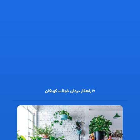
۱۷ راهکار درمان خجالت کودکان