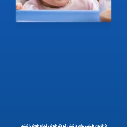
۵ قانون طلایی برای داشتن کودک خوش غذا و خوش اشتها