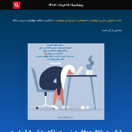
رش
پنجشنبه/ 15 مرداد / 1405
ه
خانه
»
هوش مالی و موفقیت
»
موفقیت
»
رمزهای موفقیت
»
شکست خلاف موفقیت نیست بلکه
حتوا
بخشی از آن است