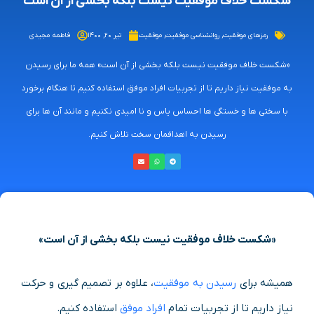
شکست خلاف موفقیت نیست بلکه بخشی از آن است
رمزهای موفقیت
,
روانشناسی موفقیت
,
موفقیت
تیر ۲۰, ۱۴۰۰
فاطمه مجیدی
«شکست خلاف موفقیت نیست بلکه بخشی از آن است» همه ما برای رسیدن
به موفقیت نیاز داریم تا از تجربیات افراد موفق استفاده کنیم تا هنگام برخورد
با سختی ها و خستگی ها احساس یاس و نا امیدی نکنیم و مانند آن ها برای
رسیدن به اهدافمان سخت تلاش کنیم.
«شکست خلاف موفقیت نیست بلکه بخشی از آن است»
همیشه برای
رسیدن به موفقیت
، علاوه بر تصمیم گیری و حرکت
نیاز داریم تا از تجربیات تمام
افراد موفق
استفاده کنیم.