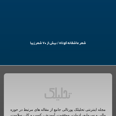
شعر عاشقانه کوتاه / بیش از ۷۰ شعر زیبا
مجله اینترنتی تحلیلک پورتالی جامع از مقاله های مرتبط در حوزه
مالی و سرمایه، ادبیات، موفقیت، آموزش، کسب و کار، سلامت،