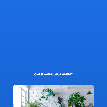
۱۷ راهکار درمان خجالت کودکان