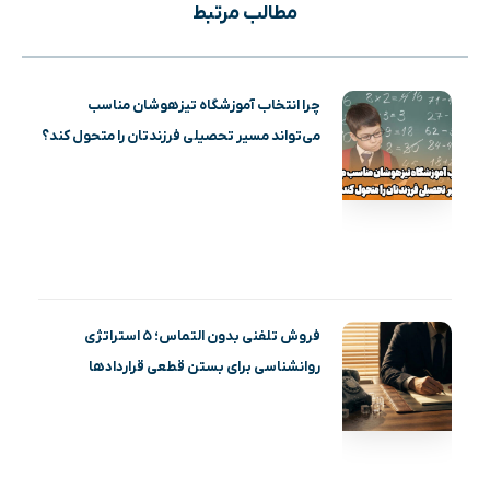
مطالب مرتبط
چرا انتخاب آموزشگاه تیزهوشان مناسب
می‌تواند مسیر تحصیلی فرزندتان را متحول کند؟
فروش تلفنی بدون التماس؛ ۵ استراتژی
روانشناسی برای بستن قطعی قراردادها