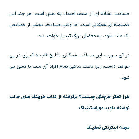
حسادت، نشانه ای از ضعف اعتماد به نفس است. هر چند این
خصیصه ای همگانی است، اما وقتی حسادت، بخشی از خصایص
یک ملت شود، به معضلی بزرگ تبدیل خواهد شد.
در آن صورت، این حسادت همگانی، نتایج فاجعه آمیزی در پی
خواهد داشت، زیرا باعث تباهی تمام افراد آن ملت یا کشور می
شود.
طرز تفکر خرچنگی چیست؟ برگرفته از کتاب خرچنگ های جالب
نوشته داوید دوراستینیاک
مجله اینترنتی تحلیلک