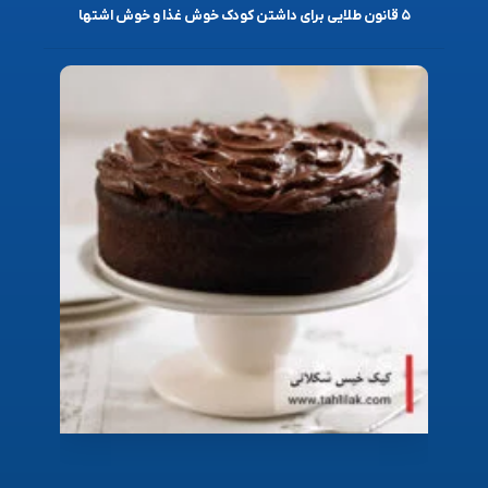
۵ قانون طلایی برای داشتن کودک خوش غذا و خوش اشتها