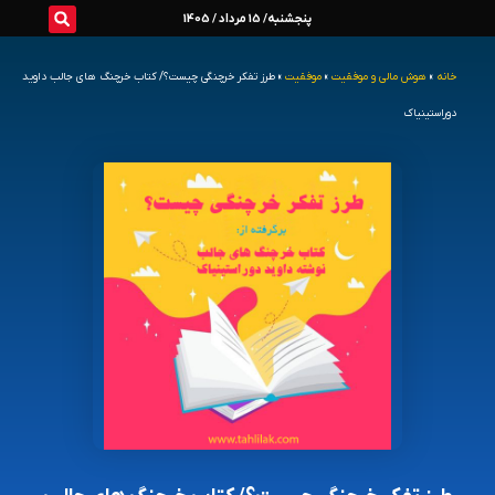
رش
پنجشنبه/ 15 مرداد / 1405
ه
خانه
»
هوش مالی و موفقیت
»
موفقیت
»
طرز تفکر خرچنگی چیست؟/ کتاب خرچنگ های جالب داوید
حتوا
دوراستینیاک