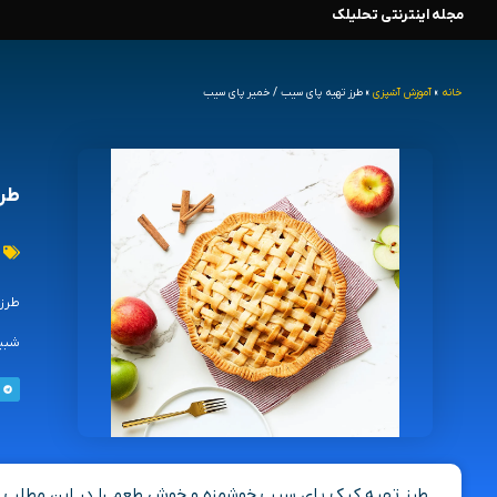
مجله اینترنتی تحلیلک
رش
ه
خانه
»
آموزش آشپزی
»
طرز تهیه پای سیب / خمیر پای سیب
حتوا
طرز
طرز 
شبیه
طرز تهیه کیک پای سیب خوشمزه و خوش طعم را در این مطلب ب