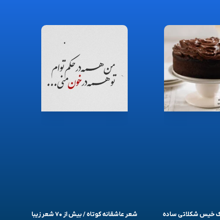
یک خیس شکلاتی ساده
شعر عاشقانه کوتاه / بیش از ۷۰ شعر زیبا