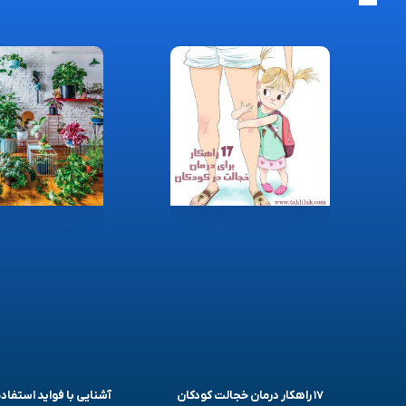
۱۷ راهکار درمان خجالت کودکان
آشنایی با فواید استفاده