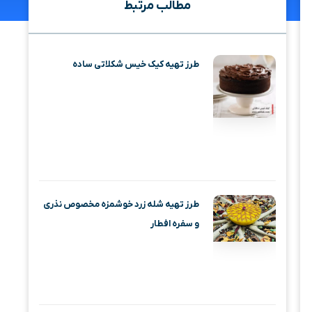
مطالب مرتبط
طرز تهیه کیک خیس شکلاتی ساده
طرز تهیه شله زرد خوشمزه مخصوص نذری
و سفره افطار