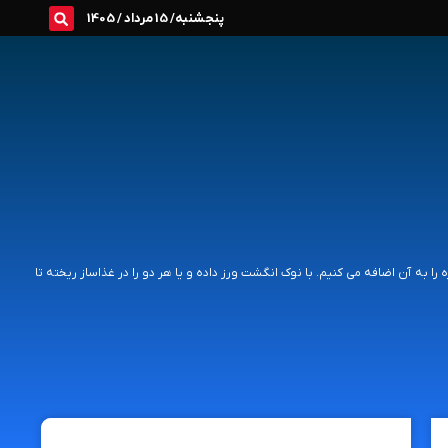
پنجشنبه/ 15 مرداد / 1405
ا به آن اضافه می کنیم. با نوک انگشت ورز داده و یا هر دو را در غذاساز ریخته تا