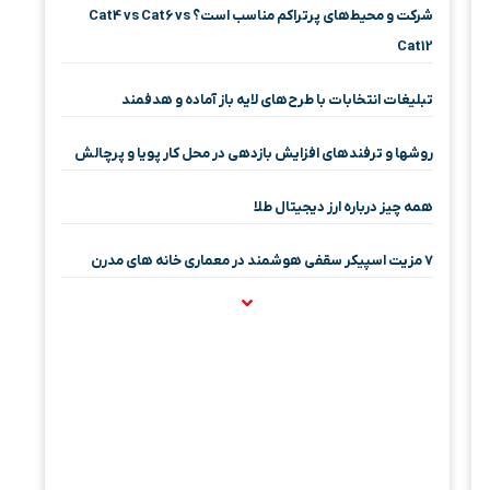
شرکت و محیط‌های پرتراکم مناسب است؟ Cat4 vs Cat6 vs
Cat12
تبلیغات انتخابات با طرح‌های لایه باز آماده و هدفمند
روشها و ترفندهای افزایش بازدهی در محل کار پویا و پرچالش
همه چیز درباره ارز دیجیتال طلا
۷ مزیت اسپیکر سقفی هوشمند در معماری خانه‌ های مدرن