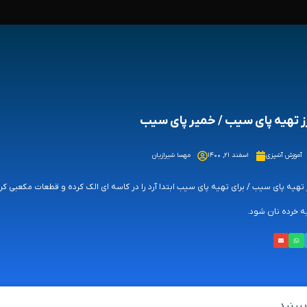
 تهیه پای سیب / خمیر پای سیب
آموزش آشپزی
اسفند ۲۱, ۱۴۰۰
مهسا شیرازیان
تهیه پای سیب / برای تهیه پای سیب ابتدا آرد را در کاسه ای الک کرده و قطعات مکعبی کره ر
 خرده نان شود.
بینید.