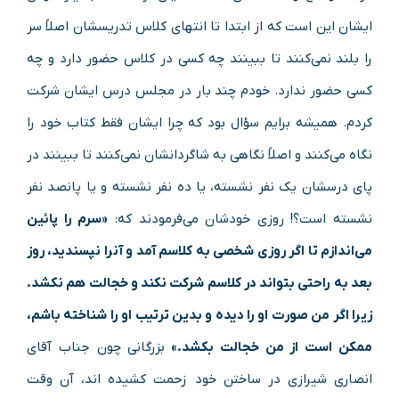
ایشان این است که از ابتدا تا انتهای کلاس تدریسشان اصلاً سر
را بلند نمی‌کنند تا ببینند چه کسی در کلاس حضور دارد و چه
کسی حضور ندارد. خودم چند بار در مجلس درس ایشان شرکت
کردم. همیشه برایم سؤال بود که چرا ایشان فقط کتاب خود را
نگاه می‌کنند و اصلاً نگاهی به شاگردانشان نمی‌کنند تا ببینند در
پای درسشان یک نفر نشسته، یا ده نفر نشسته و یا پانصد نفر
نشسته است؟! روزی خودشان می‌فرمودند که:
«سرم را پائین
می‌اندازم تا اگر روزی شخصی به کلاسم آمد و آنرا نپسندید، روز
بعد به راحتی بتواند در کلاسم شرکت نکند و خجالت هم نکشد.
زیرا اگر من صورت او را دیده و بدین ترتیب او را شناخته باشم،
ممکن است از من خجالت بکشد.»
بزرگانی چون جناب آقای
انصاری شیرازی در ساختن خود زحمت کشیده اند، آن وقت