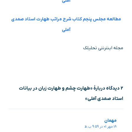
آملی
مطالعه مجلس پنجم کتاب شرح مراتب طهارت استاد صمدی
آملی
مجله اینترنتی تحلیلک
2 دیدگاه دربارهٔ «طهارت چشم و طهارت زبان در بیانات
استاد صمدی آملی»
مهمان
18 مهر 01 در 9:59 ب.ظ