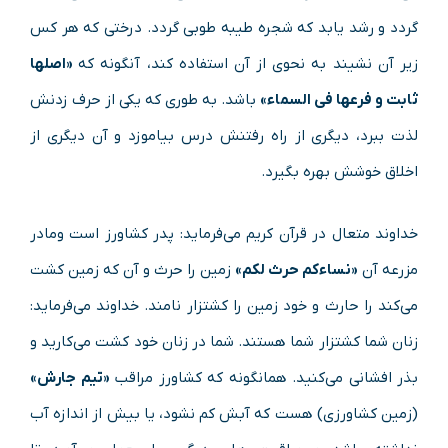
گردد و رشد یابد که شجره طیبه طوبی گردد. درختی که هر کس
زیر آن نشیند به نحوی از آن استفاده کند، آنگونه که
«اصلها
ثابت و فرعها فی السماء»
باشد. به طوری که یکی از حرف زدنش
لذت ببرد، دیگری از راه رفتنش درس بیاموزد و آن دیگری از
اخلاق خوشش بهره بگیرد.
خداوند متعال در قرآن کریم می‌فرماید: پدر کشاورز است ومادر
مزرعه آن
«نساءکم حرث لکم»
زمین را حرث و آن که زمین کشت
می‌کند را حارث و خود زمین را کشتزار نامند. خداوند می‌فرماید:
زنان شما کشتزار شما هستند. شما در زنان خود کشت می‌کارید و
بذر افشانی می‌کنید. همانگونه که کشاورز مراقب
«تیم جارش»
(زمین کشاورزی) هست که آبش کم نشود، یا بیش از اندازه آب