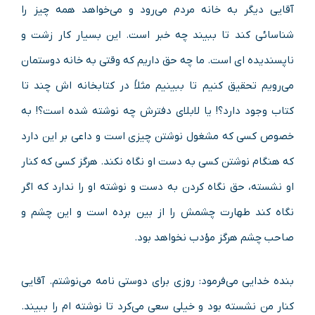
آقایی دیگر به خانه مردم می‌رود و می‌خواهد همه چیز را
شناسائی کند تا ببیند چه خبر است. این بسیار کار زشت و
ناپسندیده ای است. ما چه حق داریم که وقتی به خانه دوستمان
می‌رویم تحقیق کنیم تا ببینیم مثلاً در کتابخانه اش چند تا
کتاب وجود دارد؟! یا لابلای دفترش چه نوشته شده است؟! به
خصوص کسی که مشغول نوشتن چیزی است و داعی بر این دارد
که هنگام نوشتن کسی به دست او نگاه نکند. هرگز کسی که کنار
او نشسته، حق نگاه کردن به دست و نوشته او را ندارد که اگر
نگاه کند طهارت چشمش را از بین برده است و این چشم و
صاحب چشم هرگز مؤدب نخواهد بود.
بنده خدایی می‌فرمود: روزی برای دوستی نامه می‌نوشتم. آقایی
کنار من نشسته بود و خیلی سعی می‌کرد تا نوشته ام را ببیند.