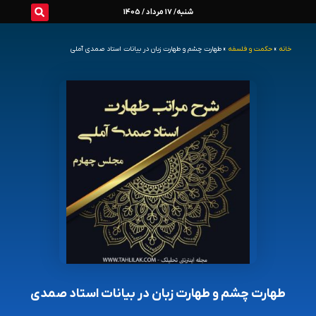
رش
شنبه/ 17 مرداد / 1405
ه
خانه
»
حکمت و فلسفه
»
طهارت چشم و طهارت زبان در بیانات استاد صمدی آملی
حتوا
طهارت چشم و طهارت زبان در بیانات استاد صمدی