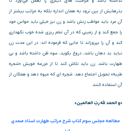
نداشته باشد و مراقبت های دیگری را بعمل می‌آورد تا
بذرهایش از بین نرود به همان اندازه بلکه به مراتب بیشتر از
آن مرد باید مواظب زنش باشد و زن نیز خیلی باید حواس خود
را جمع کند و از زمینی که در آن تخم ریزی شده خوب نگهداری
کند و آن را بپروراند تا جایی که فرموده اند: در این مدت زن
نباید بد دهان باشد، دروغ بگوید، سوء ظن داشته باشد و بی
طهارت باشد. زن باید تلاش کند تا از مزرعه خویش «شجره
طیبه» تحویل اجتماع دهد. شجره ای که میوه دهد و همگان از
آن استفاده کنند.
«و الحمد لله ربّ العالمین»
مطالعه مجلس سوم کتاب شرح مراتب طهارت استاد صمدی