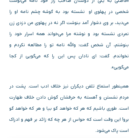
«فاضلی به یکی از دوستان صاحب راز خود نامه می‌نوشت
شخصی در پهلوی او نشسته بود به گوشه چشم نامه او را
می‌دید، بر وی دشوار آمد بنوشت اگر نه در پهلوی من دزدی زن
نمردی نشسته بود و نوشته مرا می‌خواند همه اسرار خود را
بنوشتم، آن شخص گفت: والله نامه تو را مطالعه نکردم و
نخواندم. گفت: ای نادان پس این را که می‌گویی از کجا
می‌گویی».
همینطور استماع تلفن دیگران نیز خلاف ادب است. پشت در
مردم نشستن و آهسته به حرفشان گوش دادن خلاف طهارت
است. طوری باشیم که هر که خواهد گو بیا و هر که خواهد گو
برو! این وقت است که حواس از هر چه که زائد بر فهم و ادراک
است پاک می‌شود.