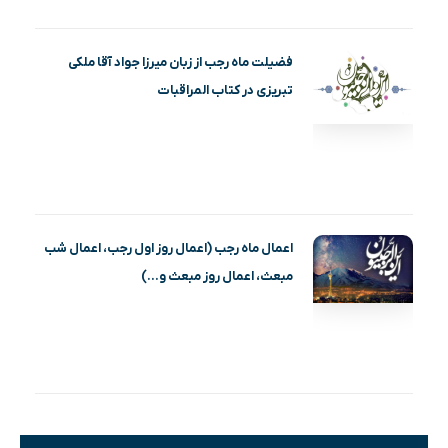
فضیلت ماه رجب از زبان میرزا جواد آقا ملکی
تبریزی در کتاب المراقبات
اعمال ماه رجب (اعمال روز اول رجب، اعمال شب
مبعث، اعمال روز مبعث و…)