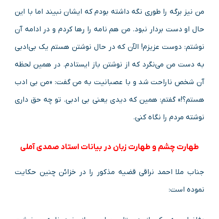
من نیز برگه را طوری نگه داشته بودم که ایشان نبیند اما با این
حال او دست بردار نبود. من هم نامه را رها کردم و در ادامه آن
نوشتم: دوست عزیزم! الآن که در حال نوشتن هستم یک بی‌ادبی
به دست من می‌نگرد که از نوشتن باز ایستادم. در همین لحظه
آن شخص ناراحت شد و با عصبانیت به من گفت: «من بی ادب
هستم؟!» گفتم: همین که دیدی یعنی بی ادبی. تو چه حق داری
نوشته مردم را نگاه کنی.
طهارت چشم و طهارت زبان در بیانات استاد صمدی آملی
جناب ملا احمد نراقی قضیه مذکور را در خزائن چنین حکایت
نموده است: