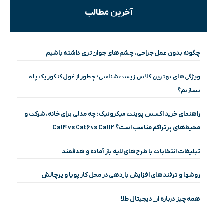
آخرین مطالب
چگونه بدون عمل جراحی، چشم‌های جوان‌تری داشته باشیم
ویژگی‌های بهترین کلاس زیست‌شناسی؛ چطور از غول کنکور یک پله
بسازیم؟
راهنمای خرید اکسس پوینت میکروتیک: چه مدلی برای خانه، شرکت و
محیط‌های پرتراکم مناسب است؟ Cat4 vs Cat6 vs Cat12
تبلیغات انتخابات با طرح‌های لایه باز آماده و هدفمند
روشها و ترفندهای افزایش بازدهی در محل کار پویا و پرچالش
همه چیز درباره ارز دیجیتال طلا