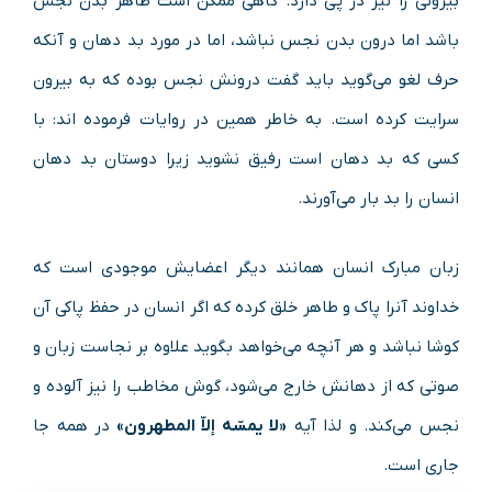
بیرونی را نیز در پی‌ دارد. گاهی ممکن است ظاهر بدن نجس
باشد اما درون بدن نجس نباشد، اما در مورد بد دهان و آنکه
حرف لغو می‌گوید باید گفت درونش نجس بوده که به بیرون
سرایت کرده است. به خاطر همین در روایات فرموده اند: با
کسی که بد دهان است رفیق نشوید زیرا دوستان بد دهان
انسان را بد بار می‌آورند.
زبان مبارک انسان همانند دیگر اعضایش موجودی است که
خداوند آنرا پاک و طاهر خلق کرده که اگر انسان در حفظ پاکی آن
کوشا نباشد و هر آنچه می‌خواهد بگوید علاوه بر نجاست زبان و
صوتی که از دهانش خارج می‌شود، گوش مخاطب را نیز آلوده و
نجس می‌کند. و لذا آیه
«لا یمسّه إلاّ المطهرون»
در همه جا
جاری است.