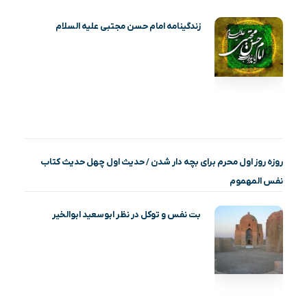
زندگینامه امام حسن مجتبی علیه السلام
روزه روز اول محرم برای بچه دار شدن / حدیث اول چهل حدیث کتاب
نفس المهموم
بت نفس و توکل در نظر ابوسعید ابوالخیر