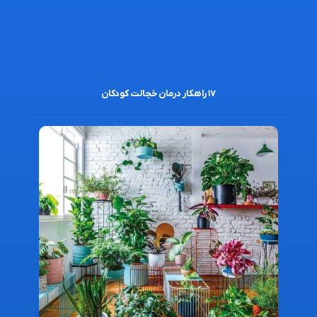
۱۷ راهکار درمان خجالت کودکان