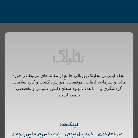
مجله اینترنتی تحلیلک پورتالی جامع از مقاله های مرتبط در حوزه
مالی و سرمایه، ادبیات، موفقیت، آموزش، کسب و کار، سلامت،
گردشگری و… با هدف بهبود سطح دانش عمومی و تخصصی
جامعه است.
لینک‌ها:
میز ناهار خوری
خرید لیبل صدفی
لایت باکس فریم لس پارچه ای