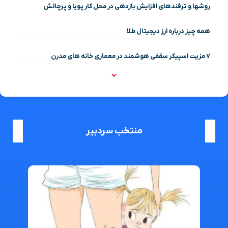
روشها و ترفندهای افزایش بازدهی در محل کار پویا و پرچالش
همه چیز درباره ارز دیجیتال طلا
۷ مزیت اسپیکر سقفی هوشمند در معماری خانه‌ های مدرن
منتخب سردبیر