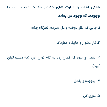
معنی لغات و عبارت های دشوار حکایت عجب است با
وجودت که وجود من بماند
۱. جایی که نظر دوخته و دل سپرده. نظرگاه چشم
۲. کار دشوار و جایگاه خطرناک
۳. لقمه ای نبود که گمان رود به کام توان آورد (به دست توان
آورد)
۴. بیهوده و باطل
۵. دوری کن