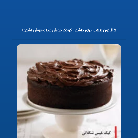
۵ قانون طلایی برای داشتن کودک خوش غذا و خوش اشتها