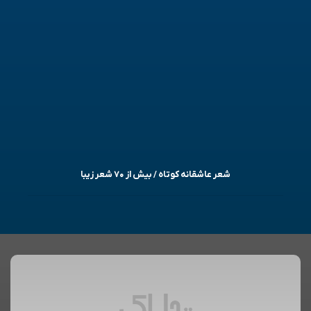
شعر عاشقانه کوتاه / بیش از ۷۰ شعر زیبا