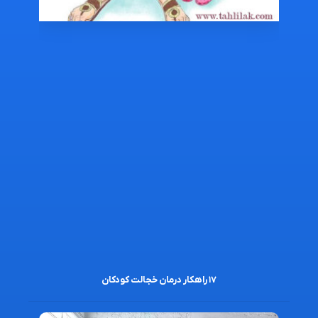
۱۷ راهکار درمان خجالت کودکان