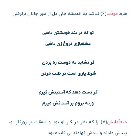
شرط
مودّت
(۶) نباشد به اندیشه جان دل از مهر جانان برگرفتن
تو که در بند خویشتن باشی
عشقبازی دروغ زن باشی
گر نشاید به دوست ره بردن
شرط یاری است در طلب مردن
گر دست دهد که آستینش گیرم
ورنه بروم بر آستانش میرم
متعلّقانش
(۷) را که نظر در کار او بود و شفقت بر روزگار او،
پندش دادند و بندش نهادند بی فایده بود.