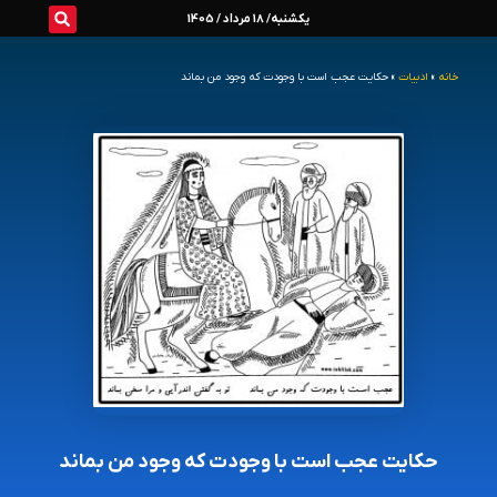
ش
یکشنبه/ 18 مرداد / 1405
خانه
»
ادبیات
»
حکایت عجب است با وجودت که وجود من بماند
توا
حکایت عجب است با وجودت که وجود من بماند