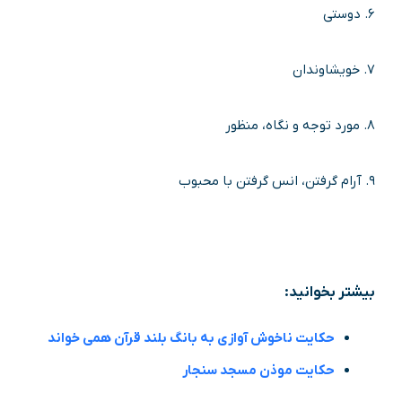
۶. دوستی
۷. خویشاوندان
۸. مورد توجه و نگاه، منظور
۹. آرام گرفتن، انس گرفتن با محبوب
بیشتر بخوانید:
حکایت ناخوش آوازی به بانگ بلند قرآن همی خواند
حکایت موذن مسجد سنجار