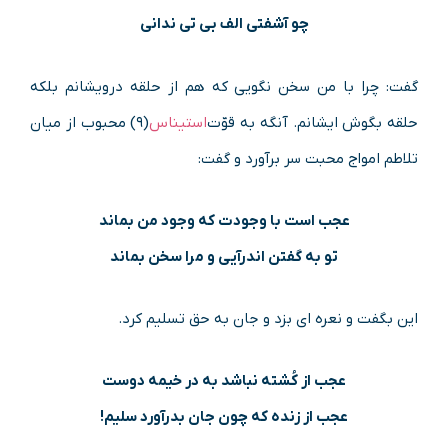
چو آشفتی الف بی تی ندانی
گفت: چرا با من سخن نگویی که هم از حلقه درویشانم بلکه
حلقه بگوش ایشانم. آنگه به قوّت
استیناس
(۹) محبوب از میان
تلاطم امواج محبت سر برآورد و گفت:
عجب است با وجودت که وجود من بماند
تو به گفتن اندرآیی و مرا سخن بماند
این بگفت و نعره ای بزد و جان به حق تسلیم کرد.
عجب از کُشته نباشد به در خیمه دوست
عجب از زنده که چون جان بدرآورد سلیم!