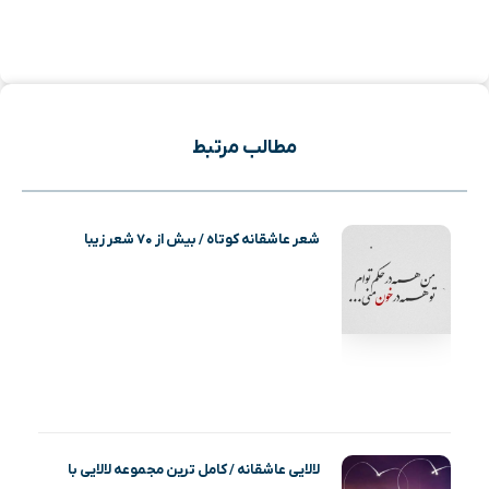
مطالب مرتبط
شعر عاشقانه کوتاه / بیش از ۷۰ شعر زیبا
لالایی عاشقانه / کامل ترین مجموعه لالایی با