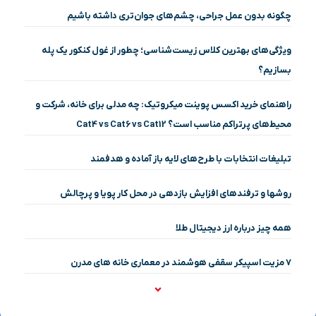
چگونه بدون عمل جراحی، چشم‌های جوان‌تری داشته باشیم
ویژگی‌های بهترین کلاس زیست‌شناسی؛ چطور از غول کنکور یک پله
بسازیم؟
راهنمای خرید اکسس پوینت میکروتیک: چه مدلی برای خانه، شرکت و
محیط‌های پرتراکم مناسب است؟ Cat4 vs Cat6 vs Cat12
تبلیغات انتخابات با طرح‌های لایه باز آماده و هدفمند
روشها و ترفندهای افزایش بازدهی در محل کار پویا و پرچالش
همه چیز درباره ارز دیجیتال طلا
۷ مزیت اسپیکر سقفی هوشمند در معماری خانه‌ های مدرن