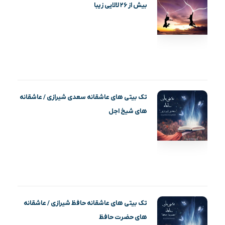
بیش از ۲۶ لالایی زیبا
تک بیتی های عاشقانه سعدی شیرازی / عاشقانه
های شیخ اجل
تک بیتی های عاشقانه حافظ شیرازی / عاشقانه
های حضرت حافظ