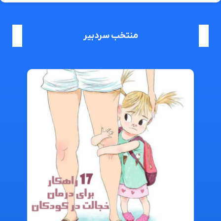
منتخب سردبیر