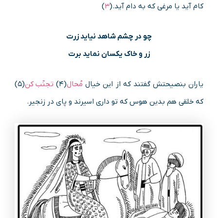
کام آید یا مرغی که به دام آید.(
۳
)
چو در چشم شاهد نیاید زرت
زر و خاک یکسان نماید برت
یاران بنصیحتش گفتند که از این خیال
مُحال
(۴)
تجنّب کن
(۵)
که خلقی هم بدین هوس که تو داری اسیرند و پای در زنجیر.