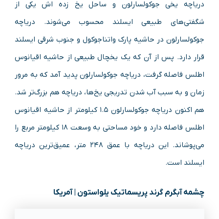
دریاچه یخی جوکولسارلون و ساحل یخ زده اش یکی از
شگفتی‌های طبیعی ایسلند محسوب می‌شوند. دریاچه
جوکولسارلون در حاشیه پارک واتناجوکول و جنوب شرقی ایسلند
قرار دارد. پس از آن که یک یخچال طبیعی از حاشیه اقیانوس
اطلس فاصله گرفت، دریاچه جوکولسارلون پدید آمد که به مرور
زمان و به سبب آب شدن تدریجی یخ‌ها، دریاچه هم بزرگ‌تر شد.
هم اکنون دریاچه جوکولسارلون ۱.۵ کیلومتر از حاشیه اقیانوس
اطلس فاصله دارد و خود مساحتی به وسعت ۱۸ کیلومتر مربع را
می‌پوشاند. این دریاچه با عمق ۲۴۸ متر، عمیق‌ترین دریاچه
ایسلند است.
چشمه آبگرم گرند پریسماتیک یلواستون | آمریکا