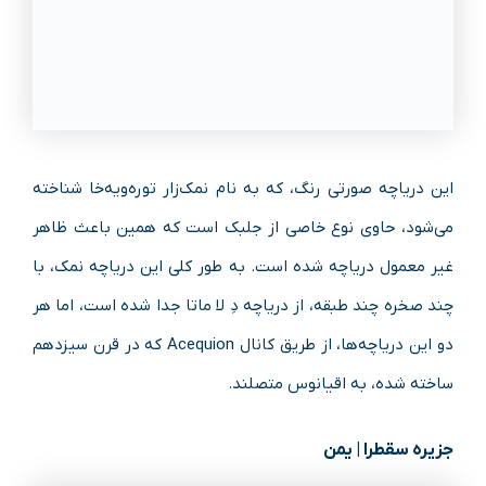
این دریاچه صورتی رنگ، که به نام نمک‌زار توره‌ویه‌خا شناخته
می‌شود، حاوی نوع خاصی از جلبک است که همین باعث ظاهر
غیر معمول دریاچه شده است. به طور کلی این دریاچه نمک، با
چند صخره چند طبقه، از دریاچه دِ لا ماتا جدا شده است، اما هر
دو این دریاچه‌ها، از طریق کانال Acequion که در قرن سیزدهم
ساخته شده، به اقیانوس متصلند.
جزیره سقطرا | یمن