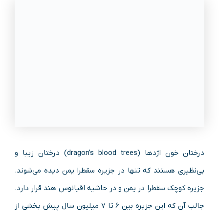
درختان خون اژد‌ها (dragon’s blood trees) درختان زیبا و
بی‌نظیری هستند که تنها در جزیره سقطرا یمن دیده می‌شوند.
جزیره کوچک سقطرا در یمن و در حاشیه اقیانوس هند قرار دارد.
جالب آن که این جزیره بین ۶ تا ۷ میلیون سال پیش بخشی از