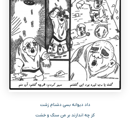
داد دیوانه بسی دشنامِ زشت
کز چه اندازند بر من سنگ و خشت