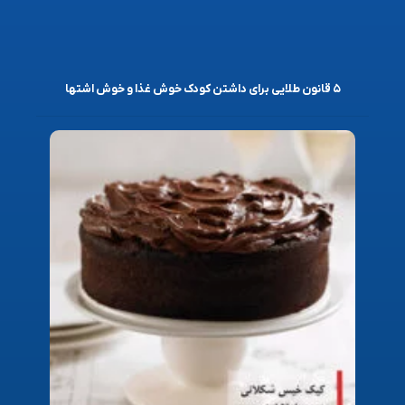
۵ قانون طلایی برای داشتن کودک خوش غذا و خوش اشتها