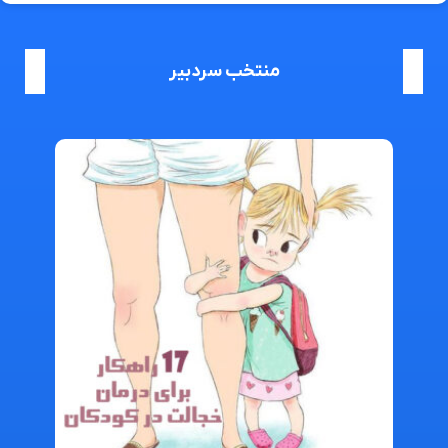
منتخب سردبیر