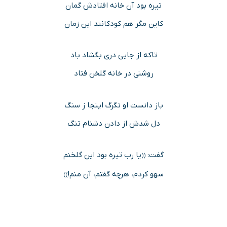
تیره بود آن خانه افتادش گمان
کاین مگر هم کودکانند این زمان
تاکه از جایی دری بگشاد باد
روشنی در خانه گلخن فتاد
باز دانست او تگرگ اینجا ز سنگ
دل شدش از دادن دشنام تنگ
گفت:
یا رب تیره بود این گلخنم
((
سهو کردم، هرچه گفتم، آن منم!
))