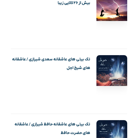
بیش از ۲۶ لالایی زیبا
تک بیتی های عاشقانه سعدی شیرازی / عاشقانه
های شیخ اجل
تک بیتی های عاشقانه حافظ شیرازی / عاشقانه
های حضرت حافظ