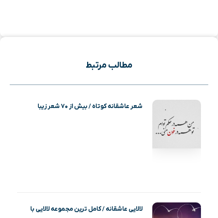
مطالب مرتبط
شعر عاشقانه کوتاه / بیش از ۷۰ شعر زیبا
لالایی عاشقانه / کامل ترین مجموعه لالایی با