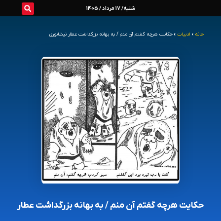
رش
شنبه/ 17 مرداد / 1405
ه
خانه
»
ادبیات
»
حکایت هرچه گفتم آن منم / به بهانه بزرگداشت عطار نیشابوری
حتوا
حکایت هرچه گفتم آن منم / به بهانه بزرگداشت عطار