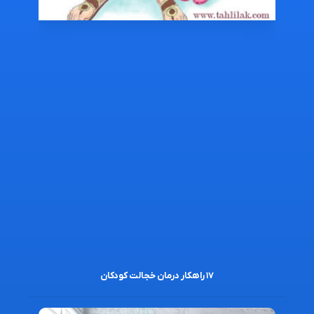
۱۷ راهکار درمان خجالت کودکان