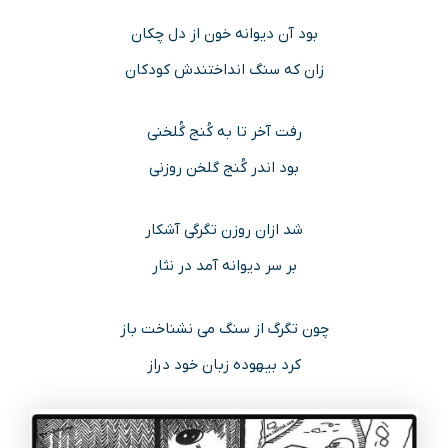
بود آن دیوانه خون از دل چکان
زان که سنگ انداختندش کودکان
رفت آخر تا به کُنج گُلخنی
بود اندر کُنج گلخن روزنی
شد ازان روزن تگرگی آشکار
بر سر دیوانه آمد در نثار
چون تگرگ از سنگ می نشناخت باز
کرد بیهوده زبان خود دراز