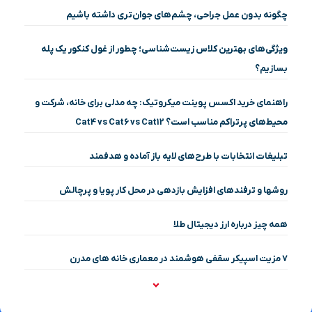
چگونه بدون عمل جراحی، چشم‌های جوان‌تری داشته باشیم
ویژگی‌های بهترین کلاس زیست‌شناسی؛ چطور از غول کنکور یک پله
بسازیم؟
راهنمای خرید اکسس پوینت میکروتیک: چه مدلی برای خانه، شرکت و
محیط‌های پرتراکم مناسب است؟ Cat4 vs Cat6 vs Cat12
تبلیغات انتخابات با طرح‌های لایه باز آماده و هدفمند
روشها و ترفندهای افزایش بازدهی در محل کار پویا و پرچالش
همه چیز درباره ارز دیجیتال طلا
۷ مزیت اسپیکر سقفی هوشمند در معماری خانه‌ های مدرن