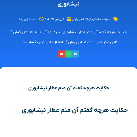
نیشابوری
ادبیات
,
داستان کوتاه
,
شعر پارسی
فروردین ۲۵, ۱۴۰۱
محمد زکی زاده
حکایت هرچه گفتم آن منم عطار نیشابوری...تیره بود آن خانه افتادش گمان /
کاین مگر هم کودکانند این زمان / تاکه از جایی دری بگشاد باد ...
حکایت هرچه گفتم آن منم عطار نیشابوری
حکایت هرچه گفتم آن منم عطار نیشابوری