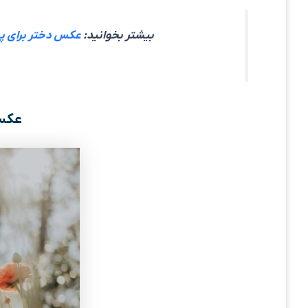
بیشتر بخوانید:
عکس دختر برای پروفایل / بیش
عکس 