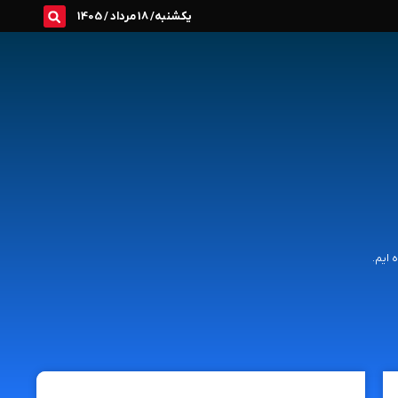
یکشنبه/ 18 مرداد / 1405