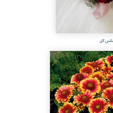
کس گل