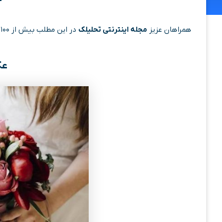
همراهان عزیز
مجله اینترنتی تحلیلک
در این مطلب بیش از ۱۰۰ عکس گل زیبا را برای شما آورده ایم. با ما همراه باشید.
عک