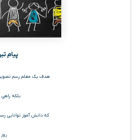
پیام تب
هدف یک معلم رسم تصویری 
بلکه راهی 
که دانش آموز توانایی رسم
روز 