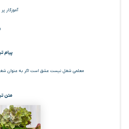
آموزگار پر 
ر
پیام تب
معلمی شغل نیست عشق است اگر به عنوان شغل
متن تب