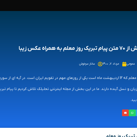
م تبریک روز معلم به همراه عکس زیبا
عمومی
مرداد ۷, ۱۴۰۰
ساناز سرخوش
روز معلم که 12 اردیبهشت ماه است یکی از روزهای مهم در تقویم ایران است. در آیه ا
یان و نسل آینده دارند. ما در این بخش از مجله اینترنتی تحلیلک تلاش کردیم تا پیام تبریک
ید.
 تبریک روز معلم