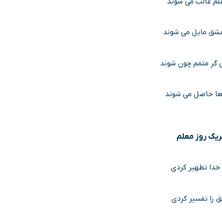
علم غالب می شوند
عشق مایل می شوند
گر متمم چون شوند
ا حاصل می شوند
ریک روز معلم
 خدا تطهیر کردی
 را تفسیر کردی