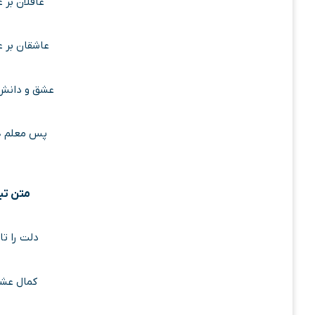
عاقلان بر 
عاشقان بر 
عشق و دانش 
پس معلم ه
متن تب
دلت را تا
کمال عشق