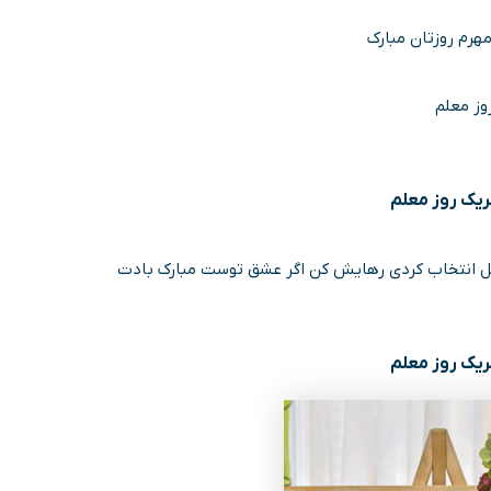
مهرم روزتان مبارک
وز معلم
ریک روز معلم
 انتخاب کردی رهایش کن اگر عشق توست مبارک بادت
ریک روز معلم