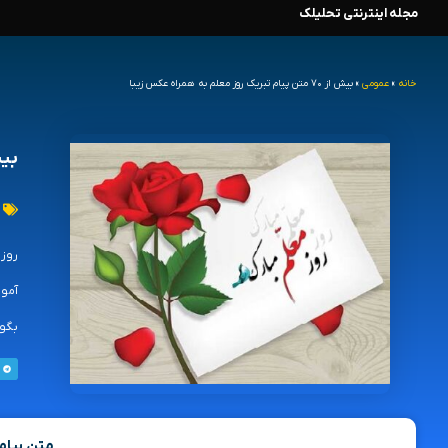
مجله اینترنتی تحلیلک
رش
ه
خانه
»
عمومی
»
بیش از ۷۰ متن پیام تبریک روز معلم به همراه عکس زیبا
حتوا
بیش از ۷۰ متن پیا
آموز
بگوی
متن پیام