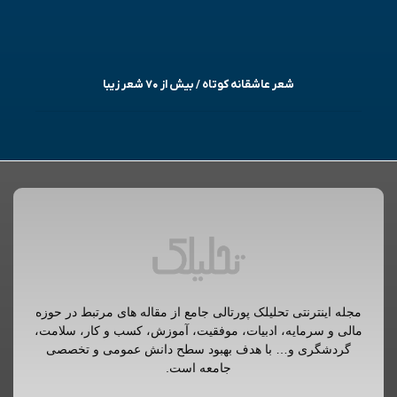
شعر عاشقانه کوتاه / بیش از ۷۰ شعر زیبا
مجله اینترنتی تحلیلک پورتالی جامع از مقاله های مرتبط در حوزه
مالی و سرمایه، ادبیات، موفقیت، آموزش، کسب و کار، سلامت،
گردشگری و… با هدف بهبود سطح دانش عمومی و تخصصی
جامعه است.