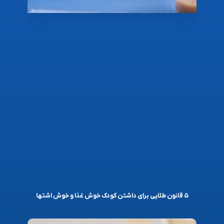
۵ قانون طلایی برای داشتن کودک خوش غذا و خوش اشتها