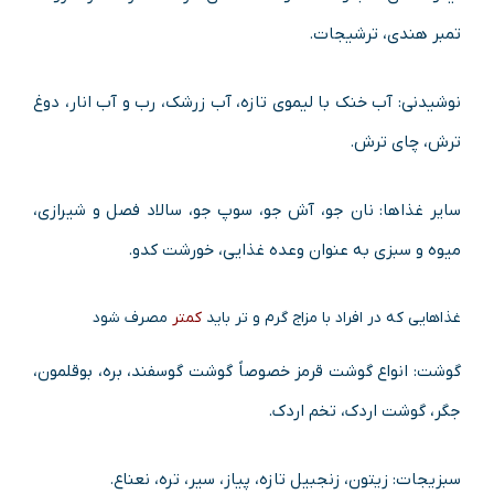
تمبر هندی، ترشیجات.
نوشیدنی: آب خنک با لیموی تازه، آب زرشک، رب و آب انار، دوغ
ترش، چای ترش.
سایر غذاها: نان جو، آش جو، سوپ جو، سالاد فصل و شیرازی،
میوه و سبزی به عنوان وعده غذایی، خورشت کدو.
غذاهایی که در افراد با مزاج گرم و تر باید
کمتر
مصرف شود
گوشت: انواع گوشت قرمز خصوصاً گوشت گوسفند، بره، بوقلمون،
جگر، گوشت اردک، تخم اردک.
سبزیجات: زیتون، زنجبیل تازه، پیاز، سیر، تره، نعناع.