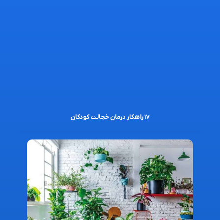
۱۷ راهکار درمان خجالت کودکان