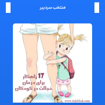
منتخب سردبیر