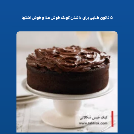
۵ قانون طلایی برای داشتن کودک خوش غذا و خوش اشتها