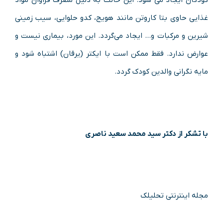
کودکان ایجاد می شود. این حالت به دلیل مصرف فراوان مواد
غذایی حاوی بتا کاروتن مانند هویج، کدو حلوایی، سیب زمینی
شیرین و مرکبات و… ایجاد می‌گردد. این مورد، بیماری نیست و
عوارض ندارد. فقط ممکن است با ایکتر (یرقان) اشتباه شود و
مایه نگرانی والدین کودک گردد.
با تشکر از دکتر سید محمد سعید ناصری
مجله اینترنتی تحلیلک