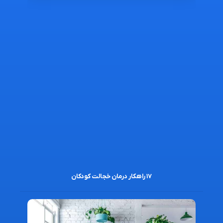
۱۷ راهکار درمان خجالت کودکان