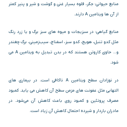
منابع حیوانی: جگر، قلوه بسیار غنی و گوشت و شیر و پنیر کمتر
از آن ها ویتامین A دارند.
منابع گیاهی: در سبزیجات و میوه های سبز برگ و یا زرد رنگ
مثل کدو تنبل، هویج، کدو سبز، اسفناج، سیب‌زمینی، برگ چغندر
و… حاوی کاروتن هستند که در بدن تبدیل به ویتامین A می
شود.
در نوزادان سطح ویتامین A ناکافی است. در بیماری های
التهابی مثل عفونت های مزمن سطح آن کاهش می یابد. کمبود
مصرف پروتئین و کمبود روی باعث کاهش آن می‌شود. در
مادران باردار و شیرده احتمال کاهش آن زیاد است.