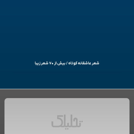
شعر عاشقانه کوتاه / بیش از ۷۰ شعر زیبا