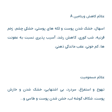
علائم کاهش ویتامین A
اسهال، خشک شدن پوست و لکه های پوستی، خشکی چشم، زخم
قرنیه، شب کوری، کاهش رشد، آسیب پذیری نسبت به عفونت
ها، کم خونی، عقب ماندگی ذهنی.
علائم مسمومیت
تهوع و استفراغ، سردرد، بی اشتهایی، خشک شدن و خارش
پوست، شکاف گوشه لب، خشن شدن پوست و طاسی و…