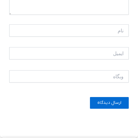
نام
ایمیل
وبگاه