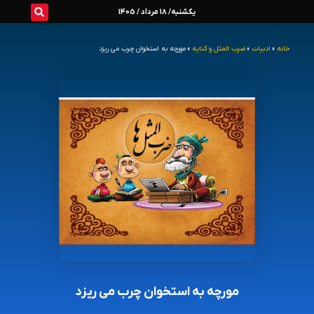
رش
یکشنبه/ 18 مرداد / 1405
ه
خانه
»
ادبیات
»
ضرب المثل و کنایه
»
مورچه به استخوان چرب می ریزد
حتوا
مورچه به استخوان چرب می ریزد