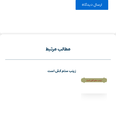
مطالب مرتبط
زینب ستم کش است