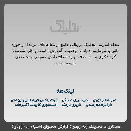
مجله اینترنتی تحلیلک پورتالی جامع از مقاله های مرتبط در حوزه
مالی و سرمایه، ادبیات، موفقیت، آموزش، کسب و کار، سلامت،
گردشگری و… با هدف بهبود سطح دانش عمومی و تخصصی
جامعه است.
لینک‌ها:
میز ناهار خوری
خرید لیبل صدفی
لایت باکس فریم لس پارچه ای
دارالترجمه رسمی
باربری نارمک
اکسسوری کابینت آشپزخانه
همکاری با تحلیلک (به زودی)
گزارش محتوای اشتباه (به زودی)