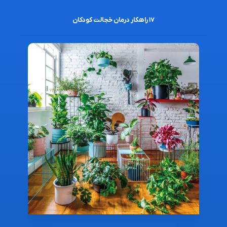
۱۷ راهکار درمان خجالت کودکان