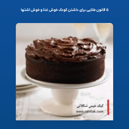
۵ قانون طلایی برای داشتن کودک خوش غذا و خوش اشتها