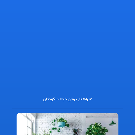
۱۷ راهکار درمان خجالت کودکان