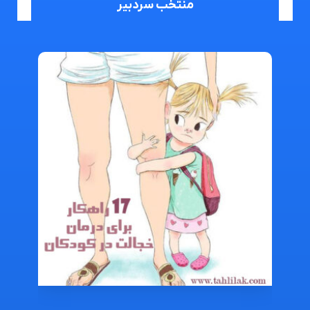
منتخب سردبیر