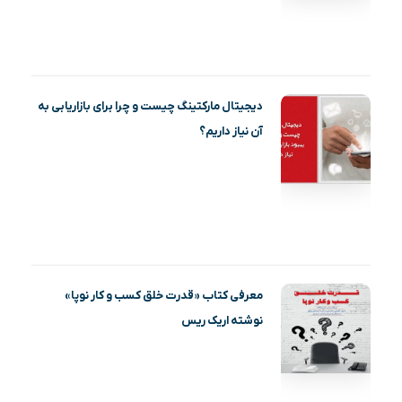
دیجیتال مارکتینگ چیست و چرا برای بازاریابی به
آن نیاز داریم؟
معرفی کتاب «قدرت خلق کسب و کار نوپا»
نوشته اریک ریس