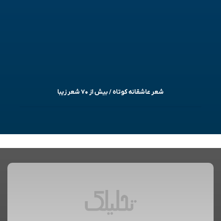
شعر عاشقانه کوتاه / بیش از ۷۰ شعر زیبا