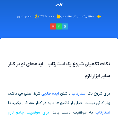
برتر
استارتاپ
,
کسب و کار
,
مطالب ویژه
مرداد ۱۰, ۱۳۹۷
زهره دره شیری
نکات تکمیلی شروع یک استارتاپ – ایده‌های نو در کنار
سایر ابزار لازم
برای شروع یک
استارتاپ
داشتن
ایده طلایی
شرط اصلی می باشد،
ولی کافی نیست. خیلی از فاکتورها باید در کنار هم قرار بگیرد تا
استارتاپ
به موفقیت دست یابد.
برای موفقیت جادو لازم