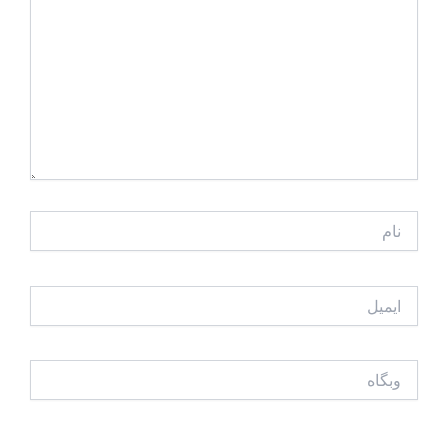
نام
ایمیل
وبگاه