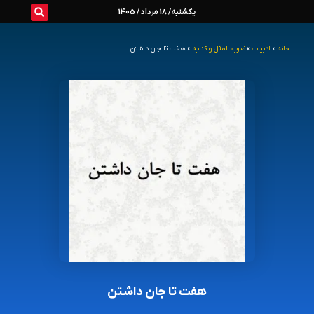
رش
یکشنبه/ 18 مرداد / 1405
ه
خانه
»
ادبیات
»
ضرب المثل و کنایه
»
هفت تا جان داشتن
حتوا
هفت تا جان داشتن