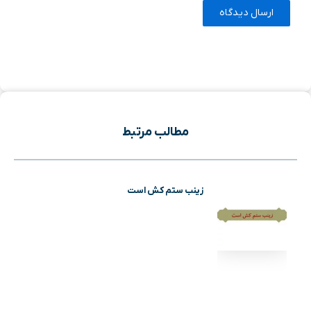
مطالب مرتبط
زینب ستم کش است