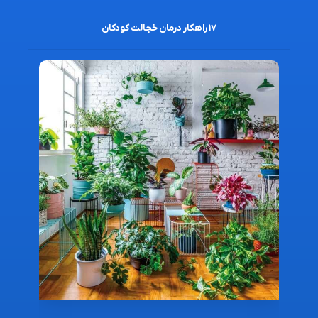
۱۷ راهکار درمان خجالت کودکان