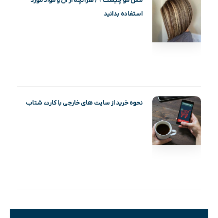
مش مو چیست ؟ / هرآنچه از آن و مواد مورد
استفاده بدانید
نحوه خرید از سایت های خارجی با کارت شتاب