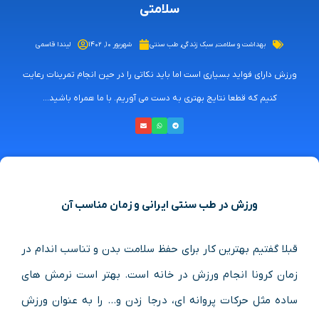
سلامتی
بهداشت و سلامت
,
سبک زندگی
,
طب سنتی
شهریور ۱۰, ۱۴۰۲
لیندا قاسمی
ورزش دارای فواید بسیاری است اما باید نکاتی را در حین انجام تمرینات رعایت
کنیم که قطعا نتایج بهتری به دست می آوریم. با ما همراه باشید...
ورزش در طب سنتی ایرانی و زمان مناسب آن
قبلا گفتیم بهترین کار برای حفظ سلامت بدن و تناسب اندام در
زمان کرونا انجام ورزش در خانه است. بهتر است نرمش های
ساده مثل حرکات پروانه ای، درجا زدن و… را به عنوان ورزش