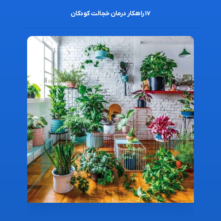
۱۷ راهکار درمان خجالت کودکان