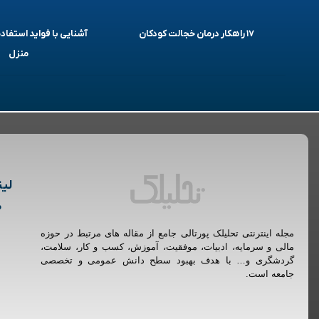
۱۷ راهکار درمان خجالت کودکان
آشنایی با فواید استفاده
منزل
لین
م
مجله اینترنتی تحلیلک پورتالی جامع از مقاله های مرتبط در حوزه
مالی و سرمایه، ادبیات، موفقیت، آموزش، کسب و کار، سلامت،
گردشگری و… با هدف بهبود سطح دانش عمومی و تخصصی
جامعه است.