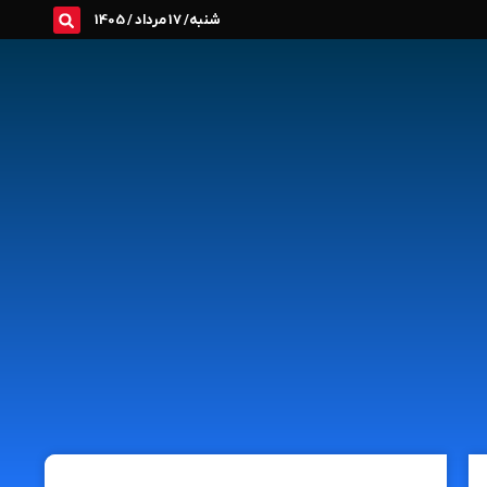
شنبه/ 17 مرداد / 1405