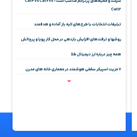
شرکت و محیط‌های پرتراکم مناسب است؟ Cat4 vs Cat6 vs
Cat12
تبلیغات انتخابات با طرح‌های لایه باز آماده و هدفمند
روشها و ترفندهای افزایش بازدهی در محل کار پویا و پرچالش
همه چیز درباره ارز دیجیتال طلا
۷ مزیت اسپیکر سقفی هوشمند در معماری خانه‌ های مدرن