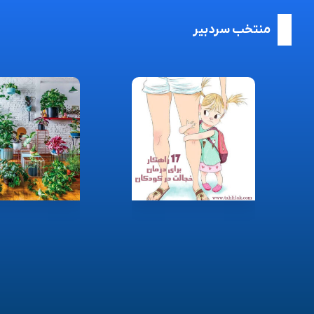
منتخب سردبیر