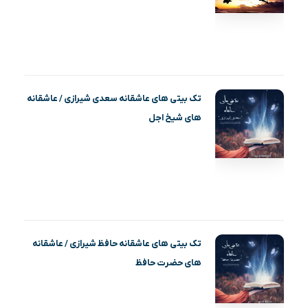
تک بیتی های عاشقانه سعدی شیرازی / عاشقانه
های شیخ اجل
تک بیتی های عاشقانه حافظ شیرازی / عاشقانه
های حضرت حافظ