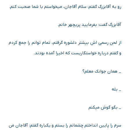
رو به آقابزرگ گفتم: سلام آقاجان، میخواستم با شما صحبت کنم.
آقابزرگ گفت: بفرمایید پریچهر خانم.
از لحن رسمى اش بیشتر دلشوره گرفتم، تمام توانم را جمع کردم
و گفتم درباره خواستگاریست که اخیرا آمده بودند.
_ همان جوانک معلم؟
_ بله
_ بگو گوش میکنم
سرم را پایین انداختم چشمانم را بستم و یکباره گفتم: آقاجان من