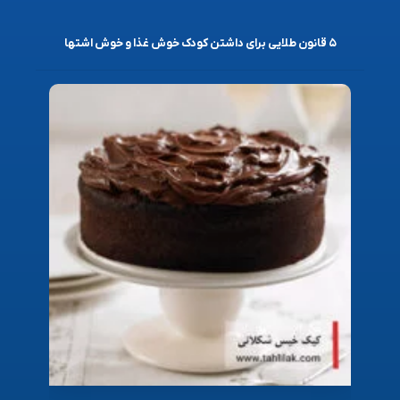
۵ قانون طلایی برای داشتن کودک خوش غذا و خوش اشتها