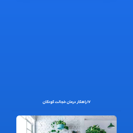
۱۷ راهکار درمان خجالت کودکان