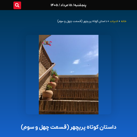
رش
پنجشنبه/ 15 مرداد / 1405
ه
خانه
»
ادبیات
»
داستان کوتاه پریچهر (قسمت چهل و سوم)
حتوا
داستان کوتاه پریچهر (قسمت چهل و سوم)