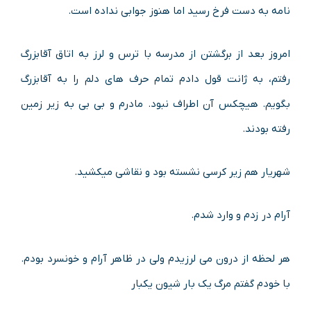
نامه به دست فرخ رسید اما هنوز جوابى نداده است.
امروز بعد از برگشتن از مدرسه با ترس و لرز به اتاق آقابزرگ
رفتم، به ژانت قول دادم تمام حرف های دلم را به آقابزرگ
بگویم. هیچکس آن اطراف نبود. مادرم و بى بى به زیر زمین
رفته بودند.
شهریار هم زیر کرسى نشسته بود و نقاشى میکشید.
آرام در زدم و وارد شدم.
هر لحظه از درون مى لرزیدم ولى در ظاهر آرام و خونسرد بودم.
با خودم گفتم مرگ یک بار شیون یکبار