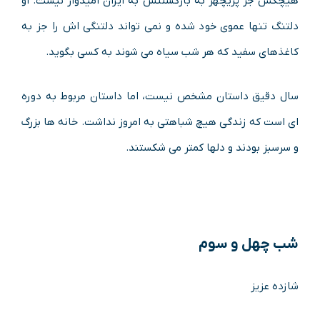
هیچکس جز پریچهر به بازگشتنش به
ایران
امیدوار نیست. او
دلتنگ تنها عموى خود شده و نمى تواند دلتنگى اش را جز به
کاغذهاى سفید که هر شب سیاه می شوند به کسى بگوید
.
سال دقیق داستان مشخص نیست، اما داستان مربوط به دوره
اى است که زندگى هیچ شباهتى به امروز نداشت. خانه ها بزرگ
و سرسبز بودند و دلها کمتر می شکستند
.
شب چهل و سوم
شازده عزیز