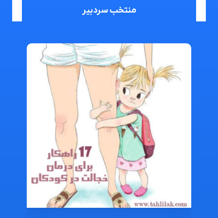
منتخب سردبیر