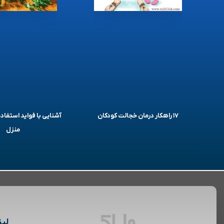
۱۷ راهکار درمان خجالت کودکان
آشنایی با فواید استفاده
منزل
لین