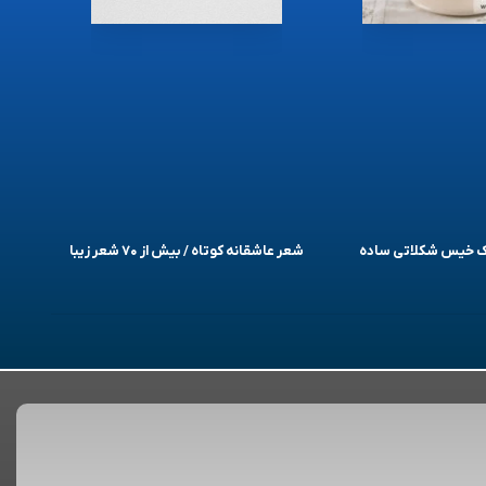
یک خیس شکلاتی ساده
شعر عاشقانه کوتاه / بیش از ۷۰ شعر زیبا