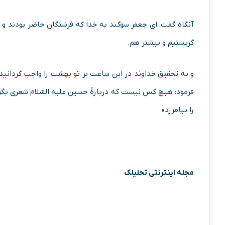
آنگاه گفت: اى جعفر سوگند به خدا که فرشتگان حاضر بودند و س
گریستیم و بیشتر هم.
و به تحقیق خداوند در این ساعت بر تو بهشت را واجب گردانید و
فرمود: هیچ کس نیست که دربارۀ حسین علیه السّلام شعرى بگوید 
را بیامرزد»
مجله اینترنتی تحلیلک