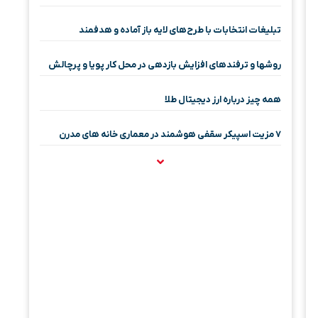
تبلیغات انتخابات با طرح‌های لایه باز آماده و هدفمند
روشها و ترفندهای افزایش بازدهی در محل کار پویا و پرچالش
همه چیز درباره ارز دیجیتال طلا
۷ مزیت اسپیکر سقفی هوشمند در معماری خانه‌ های مدرن