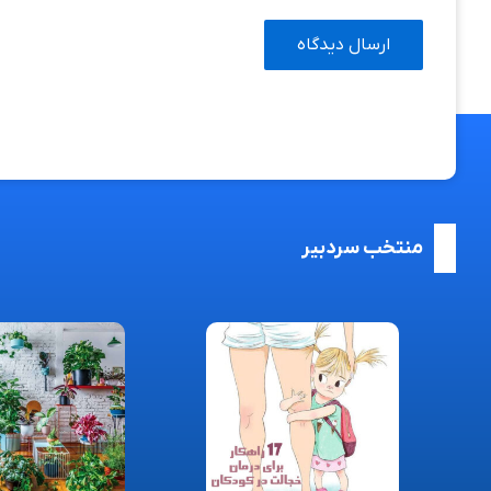
منتخب سردبیر