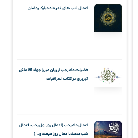
اعمال شب های قدر ماه مبارک رمضان
فضیلت ماه رجب از زبان میرزا جواد آقا ملکی
تبریزی در کتاب المراقبات
اعمال ماه رجب (اعمال روز اول رجب، اعمال
شب مبعث، اعمال روز مبعث و…)