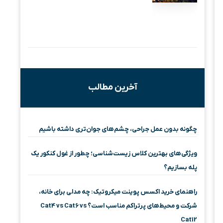
آخرین مطالب
چگونه بدون عمل جراحی، چشم‌های جوان‌تری داشته باشیم
ویژگی‌های بهترین کلاس زیست‌شناسی؛ چطور از غول کنکور یک
پله بسازیم؟
راهنمای خرید اکسس پوینت میکروتیک: چه مدلی برای خانه،
شرکت و محیط‌های پرتراکم مناسب است؟ Cat4 vs Cat6 vs
Cat12