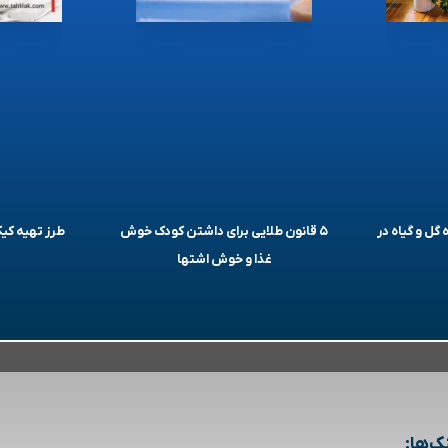
 گل و گیاه در
۵ قانون طلایی برای داشتن کودک خوش
طرز تهیه ک
غذا و خوش اشتها
ک‌ها: