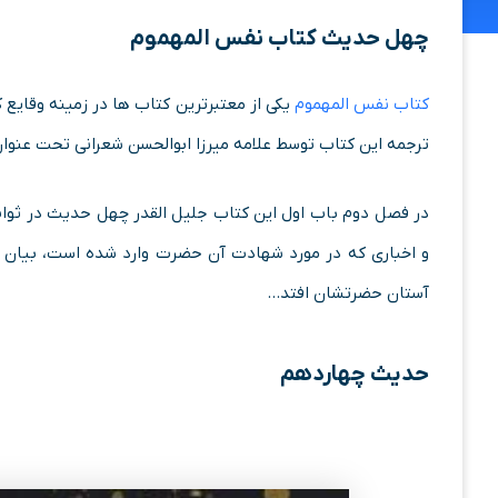
چهل حدیث کتاب نفس المهموم
کتاب نفس المهموم
یکی از معتبرترین کتاب ها در زمینه وقایع
ترجمه این کتاب توسط علامه میرزا ابوالحسن شعرانی تحت عنوا
در فصل دوم باب اول این کتاب جلیل القدر چهل حدیث در ثواب
و اخباری که در مورد شهادت آن حضرت وارد شده است، بیان شد
آستان حضرتشان افتد…
حدیث چهاردهم