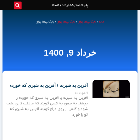
رش
پنجشنبه/ 15 مرداد / 1405
ه
خانه
»
بایگانی‌ها برای
»
بایگانی‌ها برای
»
بایگانی‌ها برای
حتوا
خرداد 9, 1400
Page
Page
Page
Page
آفرین به شیرت / آفرین به شیری که خورده
9 خرداد 00
آفرین به شیرت یا آفرین به شیری که خورده را
بیشتر به طعن به کسی گویند که مرتکب کاری زشت
شود و گاهی از روی مزاح گویند آفرین به شیری که
تو را خورد.