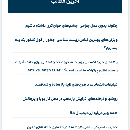
آخرین مطالب
چگونه بدون عمل جراحی، چشم‌های جوان‌تری داشته باشیم
ویژگی‌های بهترین کلاس زیست‌شناسی؛ چطور از غول کنکور یک پله
بسازیم؟
راهنمای خرید اکسس پوینت میکروتیک: چه مدلی برای خانه، شرکت
و محیط‌های پرتراکم مناسب است؟ Cat4 vs Cat6 vs Cat12
تبلیغات انتخابات با طرح‌های لایه باز آماده و هدفمند
روشها و ترفندهای افزایش بازدهی در محل کار پویا و پرچالش
همه چیز درباره ارز دیجیتال طلا
۷ مزیت اسپیکر سقفی هوشمند در معماری خانه‌ های مدرن