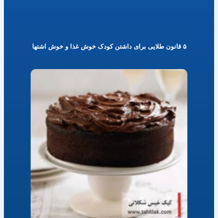
۵ قانون طلایی برای داشتن کودک خوش غذا و خوش اشتها