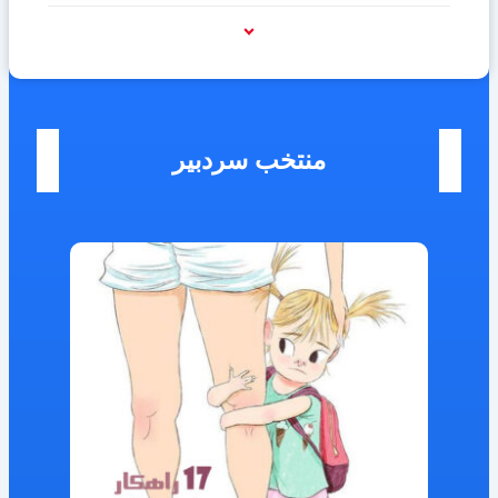
منتخب سردبیر