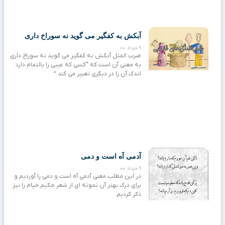
آبکش به کفگیر می گوید نه سوراخ داری
9 خرداد 00
ضرب المثل آبکش به کفگیر می گوید نه سوراخ داری
به معنی آن است که “کسی که عیبی را بالتمام دارد
اندک آن را در دیگری تعبیر می کند.”
آدمی آه است و دمی
9 خرداد 00
در این مطلب معنی آدمی آه است و دمی را آوردیم و
برای درک بهتر آن نمونه ای از شعر حکیم خیام را نیز
ذکر کردیم.