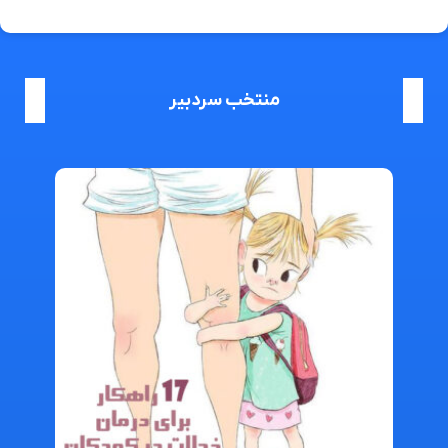
منتخب سردبیر