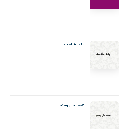
وقت طلاست
هفت خان رستم