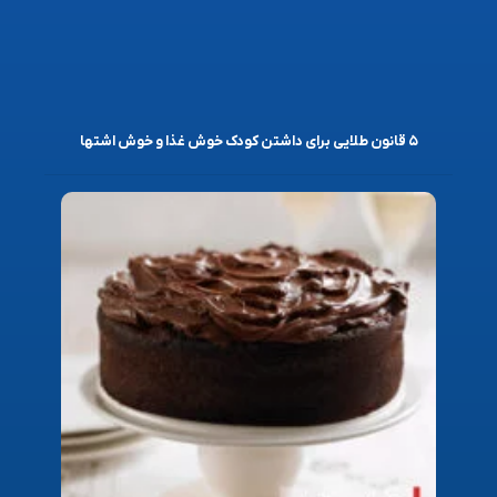
۵ قانون طلایی برای داشتن کودک خوش غذا و خوش اشتها