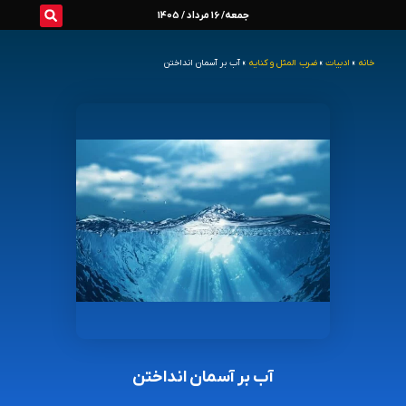
رش
جمعه/ 16 مرداد / 1405
ه
خانه
»
ادبیات
»
ضرب المثل و کنایه
»
آب بر آسمان انداختن
حتوا
آب بر آسمان انداختن