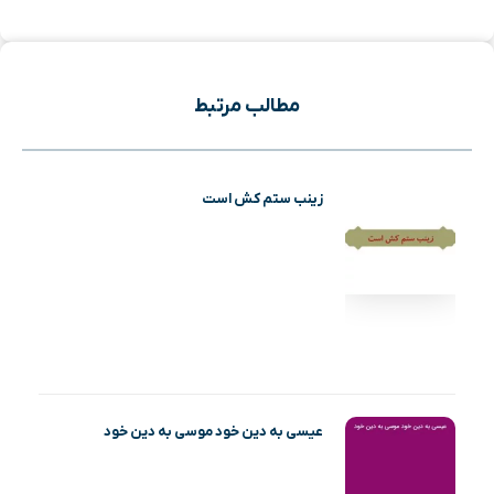
مطالب مرتبط
زینب ستم کش است
عیسی به دین خود موسی به دین خود