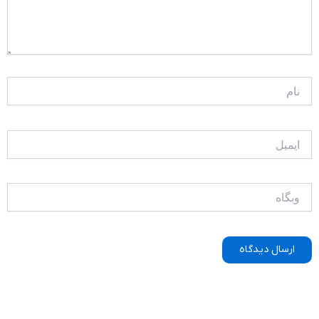
نام
ایمیل
وبگاه