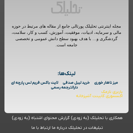
مجله اینترنتی تحلیلک پورتالی جامع از مقاله های مرتبط در حوزه
مالی و سرمایه، ادبیات، موفقیت، آموزش، کسب و کار، سلامت،
گردشگری و… با هدف بهبود سطح دانش عمومی و تخصصی
جامعه است.
لینک‌ها:
میز ناهار خوری
خرید لیبل صدفی
لایت باکس فریم لس پارچه ای
دارالترجمه رسمی
باربری نارمک
اکسسوری کابینت آشپزخانه
همکاری با تحلیلک (به زودی)
گزارش محتوای اشتباه (به زودی)
تبلیغات در تحلیلک
درباره ما
ارتباط با ما