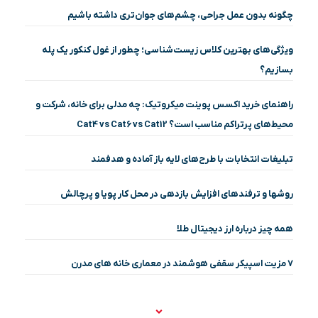
چگونه بدون عمل جراحی، چشم‌های جوان‌تری داشته باشیم
ویژگی‌های بهترین کلاس زیست‌شناسی؛ چطور از غول کنکور یک پله
بسازیم؟
راهنمای خرید اکسس پوینت میکروتیک: چه مدلی برای خانه، شرکت و
محیط‌های پرتراکم مناسب است؟ Cat4 vs Cat6 vs Cat12
تبلیغات انتخابات با طرح‌های لایه باز آماده و هدفمند
روشها و ترفندهای افزایش بازدهی در محل کار پویا و پرچالش
همه چیز درباره ارز دیجیتال طلا
۷ مزیت اسپیکر سقفی هوشمند در معماری خانه‌ های مدرن