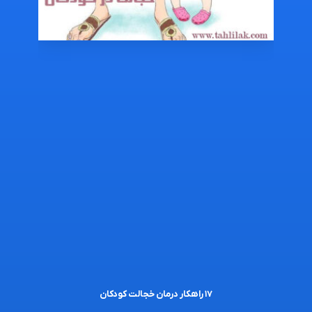
۱۷ راهکار درمان خجالت کودکان