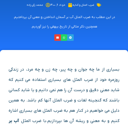
ضرب المثل و کنایه
خرداد ۹, ۱۴۰۰
محمد زکی زاده
در این مطلب به ضرب المثل آب بر آسمان انداختن و معنی آن پرداختیم.
همچنین ذکر مثالی از تاریخ بیهقی را نیز آوردیم.
بسیاری از ما چه جوان و چه پیر، چه زن و چه مرد، در زندگی
روزمره خود از ضرب المثل های بسیاری استفاده می کنیم که
شاید معنی دقیق و درست آن را هم نمی دانیم و یا شاید کسانی
باشند که گنجینه لغات و ضرب المثل آنها کم باشد. به همین
دلیل می خواهیم در کنار هم به ضرب المثل های بسیاری اشاره
کنیم و به معنی و ریشه آن ها بپردازیم.با ضرب المثل
آب بر