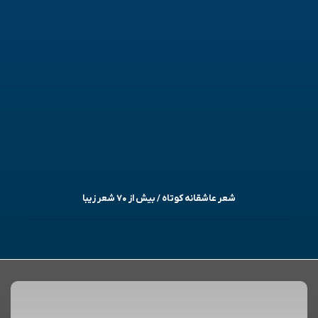
شعر عاشقانه کوتاه / بیش از ۷۰ شعر زیبا