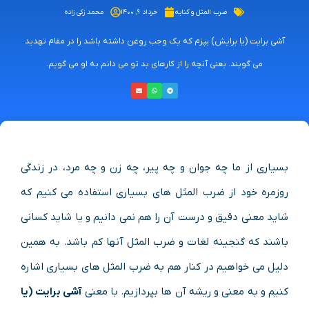
ضرب المثل و کنایه
خرداد ۹, ۱۴۰۰
محمد زکی زاده
آشی برایت (یا برایش) بپزم که یک وجب روغن داشته باشد را در مقام تهدید
می گویند. یعنی آنچه را از کارهای بد تو می دانم به او می گویم.
بسیاری از ما چه جوان و چه پیر، چه زن و چه مرد، در زندگی
روزمره خود از ضرب المثل های بسیاری استفاده می کنیم که
شاید معنی دقیق و درست آن را هم نمی دانیم و یا شاید کسانی
باشند که گنجینه لغات و ضرب المثل آنها کم باشد. به همین
دلیل می خواهیم در کنار هم به ضرب المثل های بسیاری اشاره
کنیم و به معنی و ریشه آن ها بپردازیم. با معنی
آشی برایت (یا