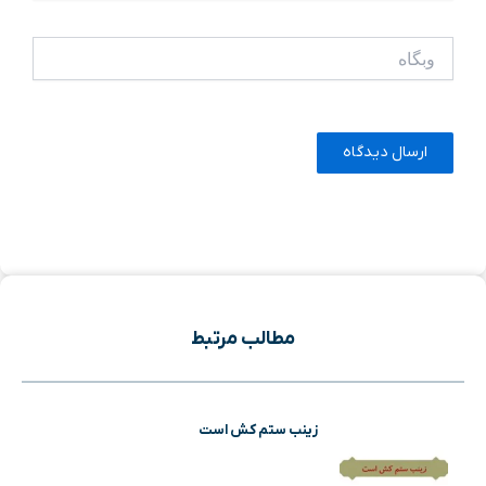
وبگاه
مطالب مرتبط
زینب ستم کش است