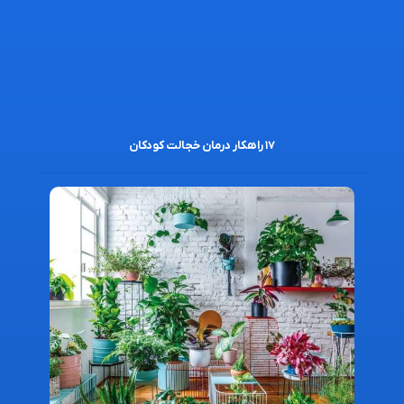
۱۷ راهکار درمان خجالت کودکان