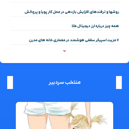
روشها و ترفندهای افزایش بازدهی در محل کار پویا و پرچالش
همه چیز درباره ارز دیجیتال طلا
۷ مزیت اسپیکر سقفی هوشمند در معماری خانه‌ های مدرن
منتخب سردبیر