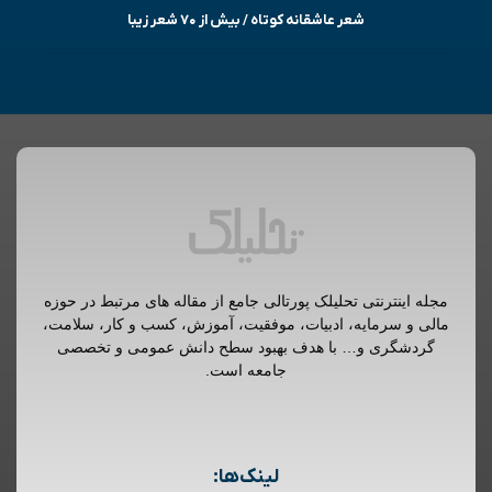
شعر عاشقانه کوتاه / بیش از ۷۰ شعر زیبا
مجله اینترنتی تحلیلک پورتالی جامع از مقاله های مرتبط در حوزه
مالی و سرمایه، ادبیات، موفقیت، آموزش، کسب و کار، سلامت،
گردشگری و… با هدف بهبود سطح دانش عمومی و تخصصی
جامعه است.
لینک‌ها: