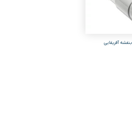
نفشه آفریقایی