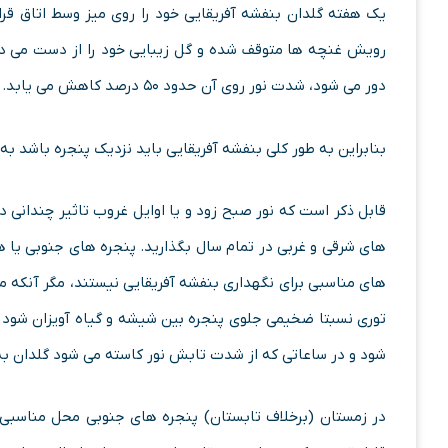
یک هفته گلدان بنفشه آفریقایی خود را روی میز وسط اتاق قر
دور می شود، شدت نور روی آن حدود ۵۰ درصد کاهش می یابد.
بنابراین به طور کلی بنفشه آفریقایی باید نزدیک پنجره باشد به 
قابل ذکر است که نور صبح زود و یا اوایل غروب تاثیر چندانی د
های شرقی و غربی در تمام سال بگذارید. پنجره های جنوبی یا ه
های مناسبی برای نگهداری بنفشه آفریقایی نیستند، مگر آنکه مث
توری نسبتا ضخیمی جلوی پنجره بین شیشه و گیاه آویزان شود و 
شود و در ساعاتی که از شدت تابش نور کاسته می شود گلدان به 
در زمستان (برخلاف تابستان) پنجره های جنوبی محل مناسبی 