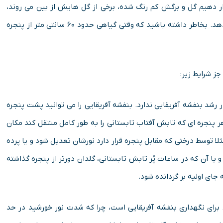
ار دهیم گل و برگش کم رنگ شده، برخی از گل هایش از بین می روند،
رویش غنچه ها متوقف شده و گل زیبایی خود را از دست می دهد. بخاطر داشته باشید که وقتی گیاهی حدود ۶۰ سانتی متر از پنجره
جز شرایط زیر:
ر رشد بنفشه آفریقایی ندارد. بنفشه آفریقایی را می توانید پشت پنجره
ر پنجره ای که تابش آفتاب تابستانی را به طور کامل منتقل کند مکان
لا توسط درختی که مقابل پنجره قرار دارد نورشان تعدیل شود و یا پرده
یا آن که در ساعات پُر تابش تابستانی، گلدان دورتر از پنجره گذاشته
جای اولیه بر گردانده شود.
برای نگهداری بنفشه آفریقایی است، چرا که شدت نور خورشید در حد