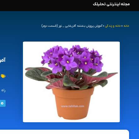
مجله اینترنتی تحلیلک
رش
ه
خانه
»
خانه و زندگی
»
آموزش پرورش بنفشه آفریقایی _ نور (قسمت دوم)
حتوا
آمو
راه 