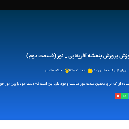
زش پرورش بنفشه آفریقایی _ نور (قسمت دوم)
پرورش گل و گیاه
,
خانه و زندگی
خرداد ۵, ۱۳۹۸
فرزانه هاشمی
ساده ای که برای تخمین شدت نور مناسب وجود دارد این است که دست خود را بین نور خور