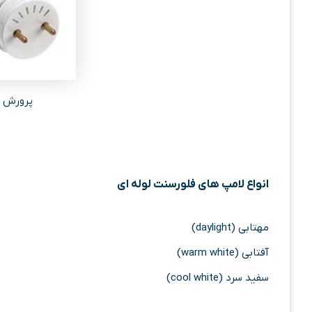
پرورش ب
انواع لامپ های فلورسنت لوله ای
مهتابی (daylight)
آفتابی (warm white)
سفید سرد (cool white)