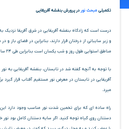
تکمیلی
مبحث نور
در پرورش بنفشه آفریقایی
درست است که زادگاه بنفشه آفریقایی در شرق آفریقا نزدیک به
و زیر سایبانی از درختان قرار دارند، بنابراین در فضای باز و د
مناطق استوایی طول روز و شب یکسان است بنابراین طی ۲۴ ساعت بنفشه آفریقایی به طور متناوب به نور و تاریکی احتیاج دارد.
با توجه به آنچه گفته شد در تابستان، بنفشه آفریقایی به نو
آفریقایی در تابستان در معرض نور مستقیم آفتاب قرار گیرد ب
میرد.
راه ساده ای که برای تخمین شدت نور مناسب وجود دارد این 
دستتان روی گیاه توجه کنید. اگر سایه دستتان کامل بود نور 
را عوض کنید و به محل دیگری ببرید که کمتر در معرض تابش شد