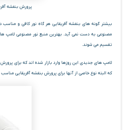
پرورش بنفشه آفری
بیشتر گونه های بنفشه آفریقایی هر گاه نور کافی و مناسب در
مصنوعی به دست نمی آید. بهترین منبع نور مصنوعی لامپ ها
تقسیم می شوند.
لامپ های جدیدی این روزها وارد بازار شده اند که برای پرور
که البته نوع خاصی از آنها برای پرورش بنفشه آفریقایی مناسب