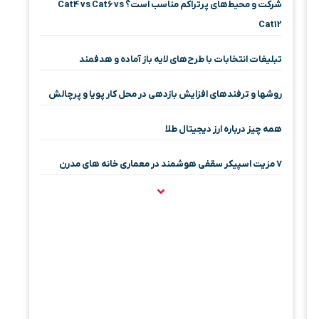
شرکت و محیط‌های پرتراکم مناسب است؟ Cat4 vs Cat6 vs
Cat12
تبلیغات انتخابات با طرح‌های لایه باز آماده و هدفمند
روشها و ترفندهای افزایش بازدهی در محل کار پویا و پرچالش
همه چیز درباره ارز دیجیتال طلا
۷ مزیت اسپیکر سقفی هوشمند در معماری خانه‌ های مدرن