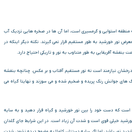
 منطقه استوایی و گرمسیری است، اما آن ها در صخره هایی نزدیک آب
ر معرض نور خورشید به طور مستقیم قرار نمی گیرند. نکته دیگر اینکه در
ر درخشان نیازمند است نه نور مستقیم آفتاب و بر عکس. چنانچه بنفشه
رگ های جوانش رنگ پریده و ضخیم شده و می سوزند و نهایتا گیاه می
است که دست خود را بین نور خورشید و گیاه قرار دهید و به سایه
خورشید خیلی قوی است و شدت آن زیاد است. در این شرایط جای گلدان
ید نور باشد، اما اگر سایه دستتان کاملا به وضوح دیده نشود، شدت