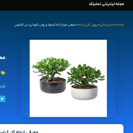
مجله اینترنتی تحلیلک
رش
ه
خانه
»
خانه و زندگی
»
پرورش گل و گیاه
»
معرفی انواع گیاه کراسولا و روش نگهداری این کاکتوس
حتوا
معر
کراس
معرفی انواع گل کراس