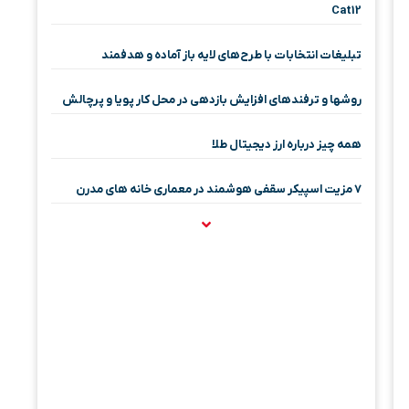
Cat12
تبلیغات انتخابات با طرح‌های لایه باز آماده و هدفمند
روشها و ترفندهای افزایش بازدهی در محل کار پویا و پرچالش
همه چیز درباره ارز دیجیتال طلا
۷ مزیت اسپیکر سقفی هوشمند در معماری خانه‌ های مدرن