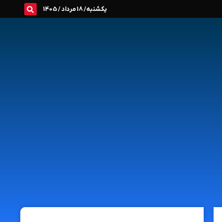
یکشنبه/ 18 مرداد / 1405