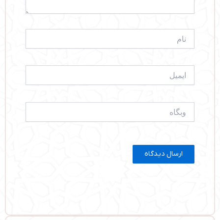
نام
ایمیل
وبگاه