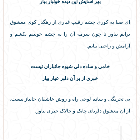
بهر آسایش این دیده خونبار بیار
ای صبا به کوری چشم رقیب غباری از رهگذر کوی معشوق
برایم بیاور تا چون سرمه آن را به چشم خونینم بکشم و
آرامش و راحتی بیابم.
خامی و ساده دلی شیوه جانبازان نیست
خبری از بر آن دلبر عیار بیار
بی تجربگی و ساده لوحی راه و روش عاشقان جانباز نیست.
از آن معشوق دلربای چابک و چالاک خبری بیاور.