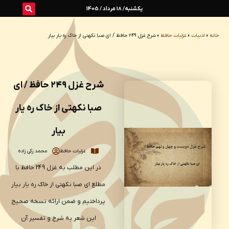
رش
یکشنبه/ 18 مرداد / 1405
ه
خانه
»
ادبیات
»
غزلیات حافظ
»
شرح غزل ۲۴۹ حافظ / ای صبا نکهتی از خاک ره یار بیار
حتوا
شرح غزل ۲۴۹ حافظ / ای
صبا نکهتی از خاک ره یار
بیار
غزلیات حافظ
محمد زکی زاده
در این مطلب به غزل 249 حافظ با
مطلع ای صبا نکهتی از خاک ره یار بیار
پرداختیم و ضمن ارائه نسخه صحیح
این شعر به شرح و تفسیر آن