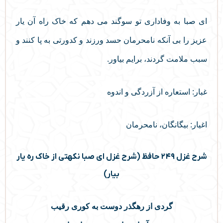
ای صبا به وفاداری تو سوگند می دهم که خاک راه آن یار
عزیز را بی آنکه نامحرمان حسد ورزند و کدورتی به پا کنند و
سبب ملامت گردند، برایم بیاور.
غبار: استعاره از آزردگی و اندوه
اغیار: بیگانگان، نامحرمان
شرح غزل ۲۴۹ حافظ (شرح غزل ای صبا نکهتی از خاک ره یار
بیار)
گردی از رهگذر دوست به کوری رقیب