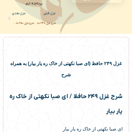
پرداخته ایم.
Next
Prev
غزل قبلی
غزل بعدی
شرح غزل ۲۴۸ حافظ / ای صبا نکهتی از کوی فلانی به من آر
شرح غزل ۲۵۰ حافظ / روی بنمای و وجود خودم از یاد ببر
غزل ۲۴۹ حافظ (ای صبا نکهتی از خاک ره یار بیار) به همراه
شرح
شرح غزل ۲۴۹ حافظ / ای صبا نکهتی از خاک ره
یار بیار
ای صبا نکهتی از خاک ره یار بیار