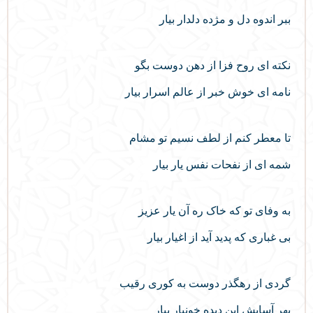
ببر اندوه دل و مژده دلدار بیار
نکته‌ ای روح فزا از دهن دوست بگو
نامه‌ ای خوش خبر از عالم اسرار بیار
تا معطر کنم از لطف نسیم تو مشام
شمه‌ ای از نفحات نفس یار بیار
به وفای تو که خاک ره آن یار عزیز
بی غباری که پدید آید از اغیار بیار
گردی از رهگذر دوست به کوری رقیب
بهر آسایش این دیده خونبار بیار