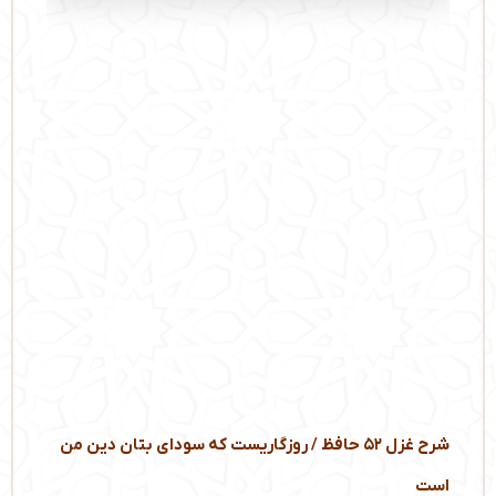
شرح غزل ۵۲ حافظ / روزگاریست که سودای بتان دین من
است