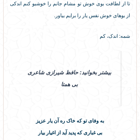
تا از لطافت بوی خوش تو مشام جانم را خوشبو کنم اندکی
از بوهای خوش نفس یار را برایم بیاور.
شمه: اندک، کم
بیشتر بخوانید: حافظ شیرازی شاعری
بی همتا
به وفای تو که خاک ره آن یار عزیز
بی غباری که پدید آید از اغیار بیار