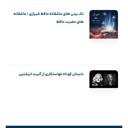
تک بیتی های عاشقانه حافظ شیرازی / عاشقانه
های حضرت حافظ
داستان کوتاه خواستگاری از آلبرت انیشتین