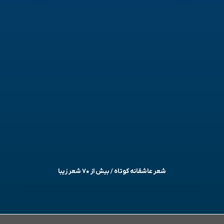
شعر عاشقانه کوتاه / بیش از ۷۰ شعر زیبا