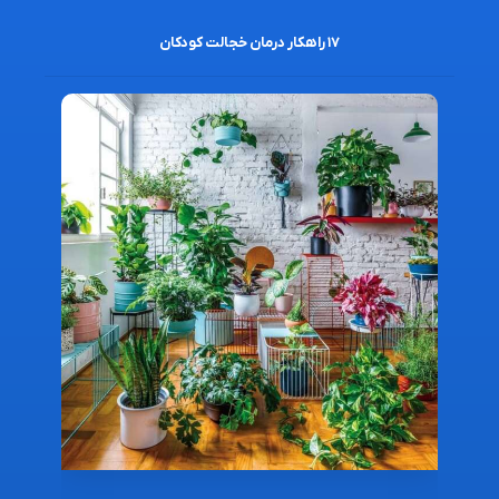
۱۷ راهکار درمان خجالت کودکان