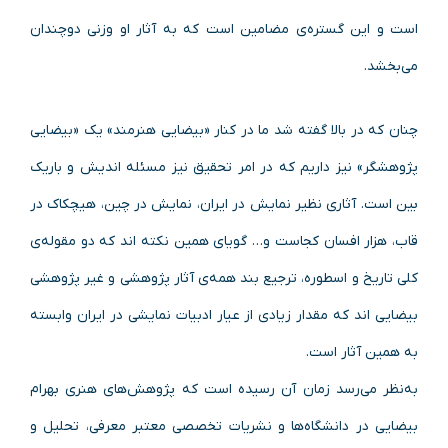
است و این گستره‌ی مضامین است که به آثار او وزنی دوچندان
می‌بخشد.
چنان که در بالا گفته شد ما در کنار «بیضایی هنرمند» یک «بیضایی
پژوهشگر» نیز داریم که در امر تحقیق نیز مسئله اندیش و باریک
بین است. آثاری نظیر نمایش در ایران، نمایش در چین، هیچکاک در
قاب، هزار افسان کجاست و… گویای همین نکته اند که دو مقوله‌ی
کلی تاریخ و اسطوره، ترجیع بند همه‌ی آثار پژوهشی و غیر پژوهشی
بیضایی اند که مقدار زیادی از عیار ادبیات نمایشی در ایران وابسته
به همین آثار است.
به‌نظر می‌رسد زمان آن رسیده است که پژوهش‌های هنری بهرام
بیضایی در دانشگاه‌ها و نشریات تخصصی معتبر معرفی، تحلیل و