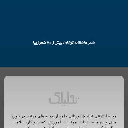
شعر عاشقانه کوتاه / بیش از ۷۰ شعر زیبا
مجله اینترنتی تحلیلک پورتالی جامع از مقاله های مرتبط در حوزه
مالی و سرمایه، ادبیات، موفقیت، آموزش، کسب و کار، سلامت،
گردشگری و… با هدف بهبود سطح دانش عمومی و تخصصی