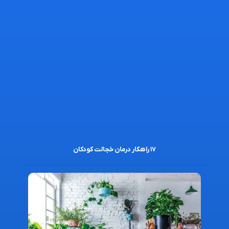
۱۷ راهکار درمان خجالت کودکان