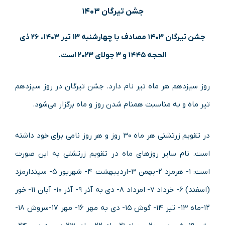
جشن تیرگان ۱۴۰۳
جشن تیرگان ۱۴۰۳ مصادف با چهارشنبه ۱۳ تیر ۱۴۰۳، ۲۶ ذی
الحجه ۱۴۴۵ و ۳ جولای ۲۰۲۳ است.
روز سیزدهم هر ماه تیر نام دارد. جشن تیرگان در روز سیزدهم
تیر ماه و به مناسبت همنام شدن روز و ماه برگزار می‌شود.
در تقویم زرتشتی هر ماه ۳۰ روز و هر روز نامی برای خود داشته
است. نام سایر روزهای ماه در تقویم زرتشتی به این صورت
است: ۱- هرمزد ۲-بهمن ۳-اردیبهشت ۴- شهریور ۵- سپندارمزد
(اسفند) ۶- خرداد ۷- امرداد ۸- دی به آذر ۹- آذر ۱۰- آبان ۱۱- خور
۱۲-ماه ۱۳- تیر ۱۴- گوش ۱۵- دی به مهر ۱۶- مهر ۱۷-سروش ۱۸-