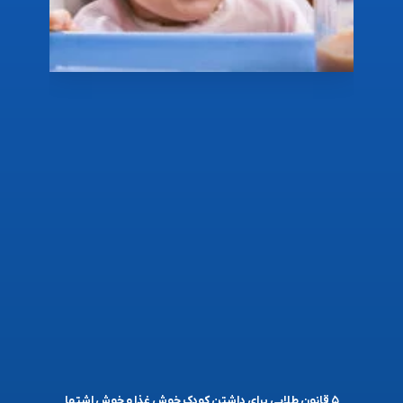
۵ قانون طلایی برای داشتن کودک خوش غذا و خوش اشتها