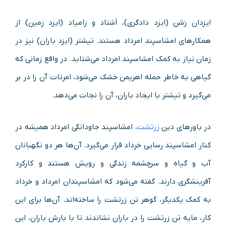
ایزدان رَشن (ایزد دادگری)، اَشتاد و زامیاد (ایزد زمین) از
همکارهای امشاسپند امرداد هستند. تیشتر (ایزد باران) نیز در
زمان نیاز به کمک امشاسپند امرداد می‌شتابد. در واقع زمانی که
گیاهی به خاطر حمله اهریمن خشک می‌شود، امرتات آن را در بر
می‌گیرد و تیشتر با ایجاد باران، آن را نجات می‌دهد.
در باورهای دین
زرتشت
، امشاسپند جاودانگی امرداد همیشه در
کنار امشاسپند رسایی خرداد قرار می‌گیرد. آن‌ها هر دو نگهبانان
آب و گیاه و سرچشمه زندگی و رویش هستند و کارکرد
آفرینشگری دارند. گفته می‌شود که امشاسپندان امرداد و خرداد
به کمک یکدیگر، گوهر تن زرتشت را ساخته‌اند. آن‌ها برای این
کار، مایه تن زرتشت را در باران نشاندند تا با بارش باران، این