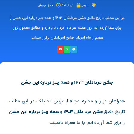
عمومی
دی ۱, ۱۴۰۲
ساناز سرخوش
در این مطلب تاریخ دقیق جشن مردادگان 1403 و همه چیز درباره این جشن را
برای شما آورده ایم. روز هفتم هر ماه امرداد نام دارد و مطابق معمول روز
هفتم از ماه امرداد، جشن امردادگان برگزار میشد.
جشن مردادگان ۱۴۰۳ و همه چیز درباره این جشن
همراهان عزیز و محترم مجله اینترنتی تحلیلک، در این مطلب
تاریخ دقیق
جشن مردادگان ۱۴۰۳ و همه چیز درباره این جشن
را برای شما آورده ایم. با ما همراه باشید…