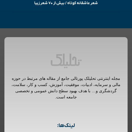
شعر عاشقانه کوتاه / بیش از ۷۰ شعر زیبا
مجله اینترنتی تحلیلک پورتالی جامع از مقاله های مرتبط در حوزه
مالی و سرمایه، ادبیات، موفقیت، آموزش، کسب و کار، سلامت،
گردشگری و… با هدف بهبود سطح دانش عمومی و تخصصی
جامعه است.
لینک‌ها: