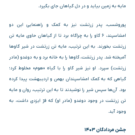
مایه به زمین بیاید و در دل گیاهان جای بگیرد.
پوروشسب، پدر زرتشت نیز به کمک و راهنمایی این دو
امشاسپند، ۶ گاو را به چراگاه برد تا از گیاهان حاوی مایه تن
زرتشت بخورند. به این ترتیب، مایه تن زرتشت در شیر گاوها
آمیخته شد. پدر زرتشت، گاوها را به خانه برد و به دوغدو (مادر
زرتشت) سپرد. او نیز شیر گاو را با گیاه «هوم» مخلوط کرد؛
گیاهی که به کمک امشاسپندان بهمن و اردیبهشت پیدا کرده
بود. آن‌ها سپس شیر را نوشیدند تا به این ترتیب، روان و مایه
تن زرتشت در وجود دوغدو (مادر او) که فرّ ایزدی داشت، به
وجود آید.
جشن مردادگان ۱۴۰۳