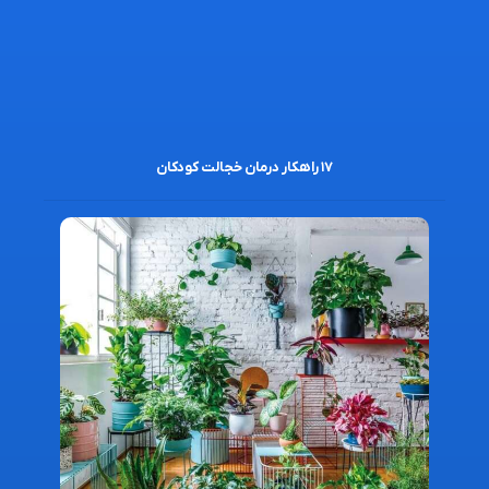
۱۷ راهکار درمان خجالت کودکان