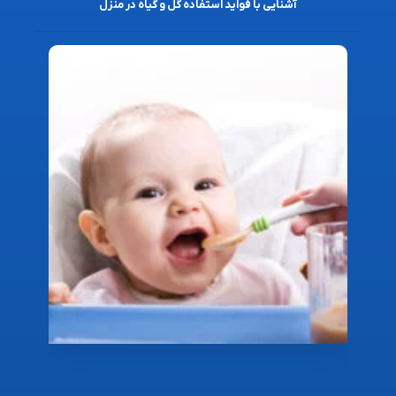
آشنایی با فواید استفاده گل و گیاه در منزل