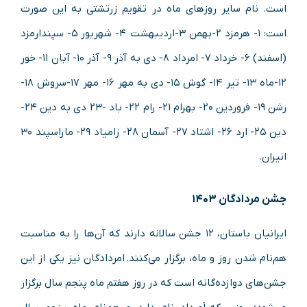
است. نام سایر روزهای ماه در تقویم زرتشتی به این صورت
است: ۱- هرمزد ۲-بهمن ۳-اردیبهشت ۴- شهریور ۵- سپندارمزد
(اسفند) ۶- خرداد ۷- امرداد ۸- دی به آذر ۹- آذر ۱۰- آبان ۱۱- خور
۱۲-ماه ۱۳- تیر ۱۴- گوش ۱۵- دی به مهر ۱۶- مهر ۱۷-سروش ۱۸-
رشن ۱۹- فروردین ۲۰- بهرام ۲۱- رام ۲۲- باد -۲۳ دی به دین ۲۴-
دین ۲۵- ارد ۲۶- اشتاد ۲۷- آسمان ۲۸- زامیاد ۲۹- ماراسپند ۳۰
انیران.
جشن مردادگان ۱۴۰۳
ایرانیان باستان، ۱۲ جشن سالانه دارند که آن‌ها را به مناسبت
هم‌نام شدن روز و ماه، برگزار می‌کنند. امردادگان نیز یکی از این
جشن‌های دوازده‌گانه است که در روز هفتم ماه پنجم سال برگزار