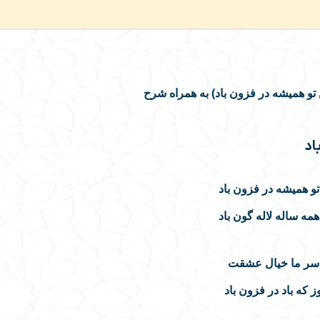
 همیشه در فزون باد
مه ساله لاله گون باد
 سر ما خیال عشقت
ز که باد در فزون باد