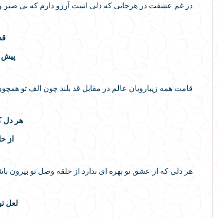
در غم عشقت در هرجایی که دلی است آرزو دارم که بی صبر و 
قد
پیش ا
قامت همه زیبارویان عالم در مقابل قد بلند چون الف تو همچون
هر دل 
از حل
هر دلی که از عشق تو بهره ای ندارد از حلقه وصل تو بیرون باش
لعل ت