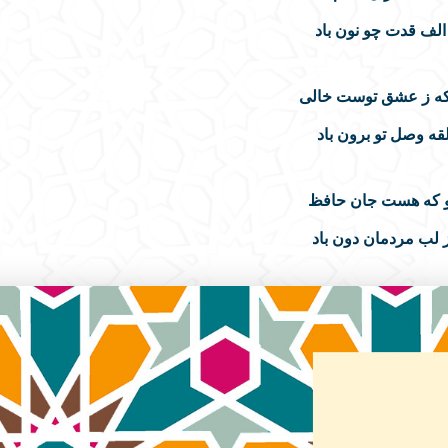
لف قدت چو نون باد
که ز عشق توست خالی
قه وصل تو برون باد
و که هست جان حافظ
ز لب مردمان دون باد