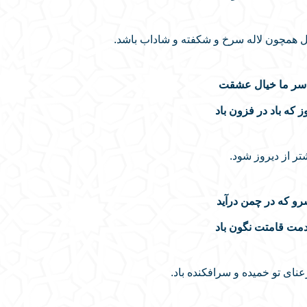
ال همچون لاله سرخ و شکفته و شاداب باشد.
 سر ما خیال عشقت
ز که باد در فزون باد
ر از دیروز شود.
و که در چمن درآید
مت قامتت نگون باد
ای تو خمیده و سرافکنده باد.