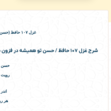
غزل ۱۰۷ حافظ (حسن تو همیشه در فزون باد) به همراه شرح
شرح غزل ۱۰۷ حافظ / حسن تو همیشه در فزون باد
حسن تو
رویت ه
اندر
هر رو