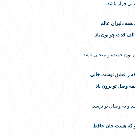
بی قرار باشد.
 همه دلبران عالم
لف قدت چو نون باد
 نون خمیده و منحنی باشد.
که ز عشق توست خالی
قه وصل تو برون باد
د و به وصال تو نرسد.
و که هست جان حافظ