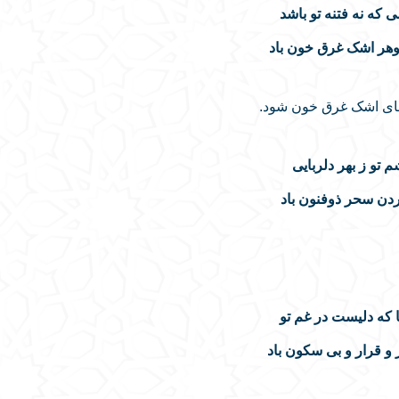
که نه فتنه تو باشد
هر اشک غرق خون باد
 های اشک غرق خون شود.
 تو ز بهر دلربایی
دن سحر ذوفنون باد
 که دلیست در غم تو
و قرار و بی سکون باد