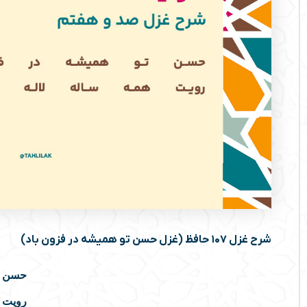
شرح غزل ۱۰۷ حافظ (غزل حسن تو همیشه در فزون باد)
حسن تو
رویت ه