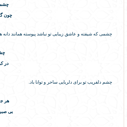
چشمی 
چون گو
چشمی که شیفته و عاشق زیبایی تو نباشد پیوسته همانند دانه
چشم
در کر
چشم دلفریب تو برای دلربایی ساحر و توانا باد.
هر جا
بی صبر 