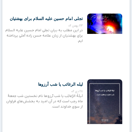
تجلی امام حسین علیه السلام برای بهشتیان
23 بهمن 02
در این مطلب به بیان تجلی امام حسین علیه السلام
برای بهشتیان از زبان علامه حسن زاده آملی پرداخته
ایم.
لیله الرغائب یا شب آرزوها
28 دی 02
لَیلَهُ الرَّغائِب یا شب آرزوها نام نخستین شب جمعهٔ
ماه رجب است که در آن امید به بخشش‌های فراوان
از سوی خداوند است.