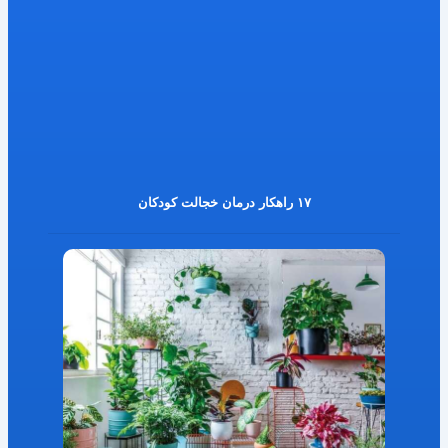
۱۷ راهکار درمان خجالت کودکان