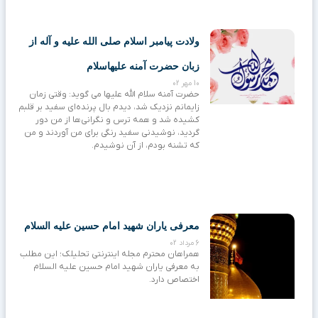
ولادت پیامبر اسلام صلی الله علیه و آله از
زبان حضرت آمنه علیهاسلام
10 مهر 02
حضرت آمنه سلام الله علیها می گوید: وقتی زمان
زایمانم نزدیک شد، دیدم بال پرنده‌ای سفید بر قلبم
کشیده شد و همه ترس و نگرانی‌ها از من دور
گردید، نوشیدنی سفید رنگی برای من آوردند و من
که تشنه بودم، از آن نوشیدم.
معرفی یاران شهید امام حسین علیه السلام
6 مرداد 02
همراهان محترم مجله اینترنتی تحلیلک؛ این مطلب
به معرفی یاران شهید امام حسین علیه السلام
اختصاص دارد.