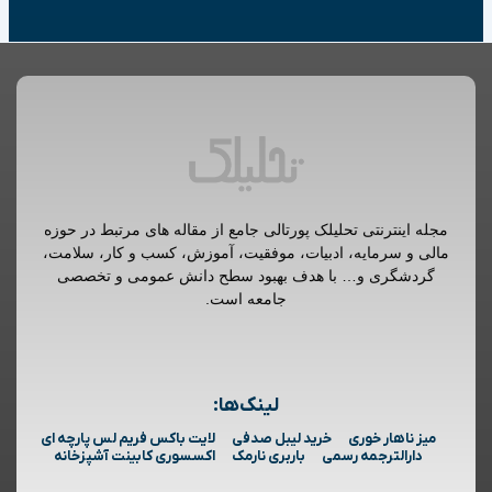
مجله اینترنتی تحلیلک پورتالی جامع از مقاله های مرتبط در حوزه
مالی و سرمایه، ادبیات، موفقیت، آموزش، کسب و کار، سلامت،
گردشگری و… با هدف بهبود سطح دانش عمومی و تخصصی
جامعه است.
لینک‌ها:
میز ناهار خوری
خرید لیبل صدفی
لایت باکس فریم لس پارچه ای
دارالترجمه رسمی
باربری نارمک
اکسسوری کابینت آشپزخانه