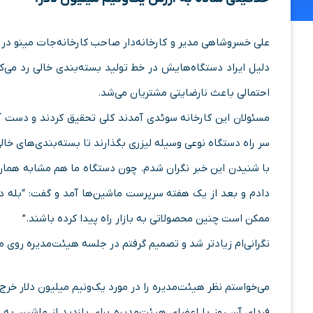
علی خسروشاهی مدیر و کارخانه‌دار صاحب کارخانه‌جات مینو د
دلیل ایراد دستگاه‌هایش در خط تولید بسته‌بندی خالی رد می‌
احتمالی باعث نارضایتی مشتریان می‌شد.
مسئولان این کارخانه سوئدی آمدند کلی تحقیق کردند و دست آخ
سر راه دستگاه نوعی وسیله لیزری بگذارند تا بسته‌بندی‌های خالی
با شنیدن این خبر نگران شدم. چون دستگاه ما هم مشابه هما
دادم و بعد از یک هفته سرپرست ماشین‌ها آمد و گفت: “بله 
ممکن است چنین محصولاتی به بازار راه پیدا کرده باشند.”
نگرانی‌ام زیادتر شد و تصمیم گرفتم در جلسه هیئت‌مدیره روی 
می‌خواستم نظر هیئت‌مدیره را در مورد یک‌ونیم میلیون دلار خرج 
فردای آن روز با اعضای هیئت‌مدیره برای بازدید از ماشین به 