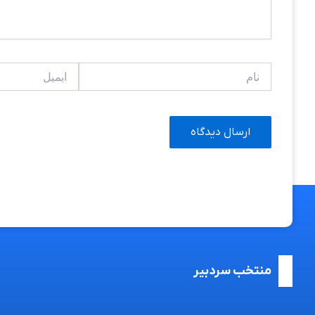
نام
ایمیل
منتخب سردبیر