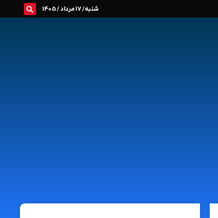
شنبه/ 17 مرداد / 1405