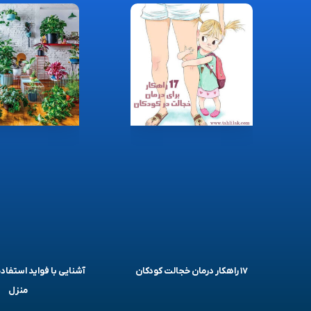
۱۷ راهکار درمان خجالت کودکان
آشنایی با فواید استفاده
منزل