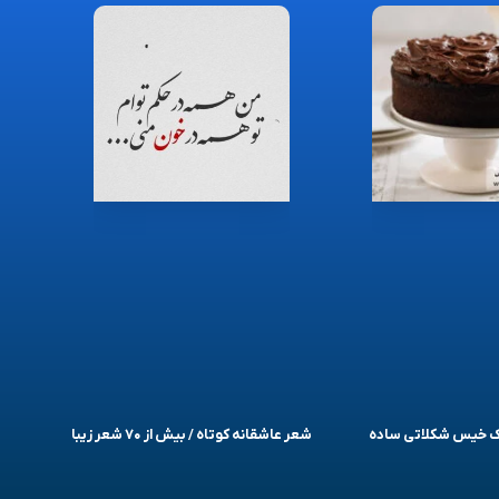
یک خیس شکلاتی ساده
شعر عاشقانه کوتاه / بیش از ۷۰ شعر زیبا