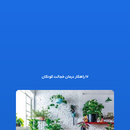
۱۷ راهکار درمان خجالت کودکان