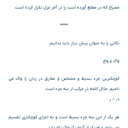
مصراع که در مطلع آورده است را در آخر غزل تکرار کرده است.
****
نکاتی را به عنوان پیش نیاز باید بدانیم.
واک و واج
کوچکترین جزء بسیط و مشخص و مفارق در زبان را واک می
نامیم. مثال کلمه دَر مرکب از سه جزء است:
د، -َ، ر
هر یک از این سه جزء بسیط است و به اجزای کوچکتری تقسیم
نمی شود و هریک از آنها یک واک نام دارد.