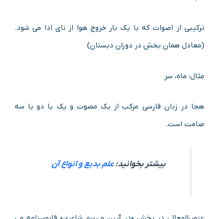
ترکیبی از اصوات که با یک بار خروج هوا از نای ادا می شود.
(معادل همان بخش در دوران دبستان)
مثال: ماه، سر
هجا در زبان فارسی مرکب از یک مصوت و یک یا دو یا سه
صامت است.
بیشتر بخوانید:
علم بدیع و انواع آن
عنصرالمعالی در بخش «در آیین و رسم شاعری» قابوسنامه می