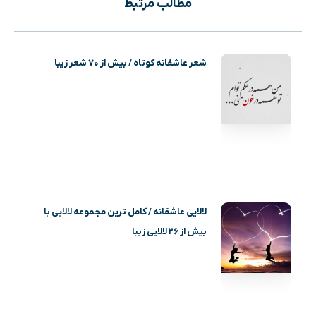
مطالب مرتبط
شعر عاشقانه کوتاه / بیش از ۷۰ شعر زیبا
لالایی عاشقانه / کامل ترین مجموعه لالایی با
بیش از ۲۶ لالایی زیبا