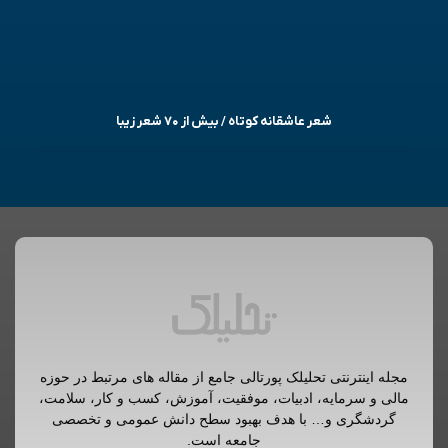
شعر عاشقانه کوتاه / بیش از ۷۰ شعر زیبا
مجله اینترنتی تحلیلک پورتالی جامع از مقاله های مرتبط در حوزه
مالی و سرمایه، ادبیات، موفقیت، آموزش، کسب و کار، سلامت،
گردشگری و… با هدف بهبود سطح دانش عمومی و تخصصی
جامعه است.