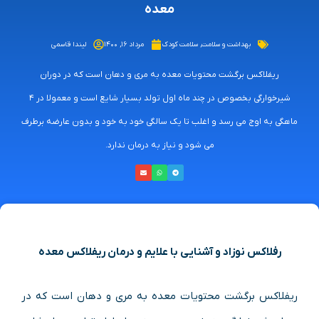
معده
بهداشت و سلامت
,
سلامت کودک
مرداد ۱۶, ۱۴۰۰
لیندا قاسمی
ریفلاکس برگشت محتویات معده به مری و دهان است که در دوران
شیرخوارگی بخصوص در چند ماه اول تولد بسیار شایع است و معمولا در ٤
ماهگی به اوج می رسد و اغلب تا یک سالگی خود به خود و بدون عارضه برطرف
می شود و نیاز به درمان ندارد.
رفلاکس نوزاد و آشنایی با علایم و درمان ریفلاکس معده
ریفلاکس برگشت محتویات معده به مری و دهان است که در