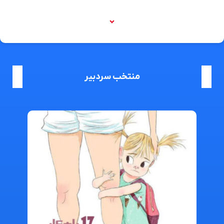
منتخب سردبیر