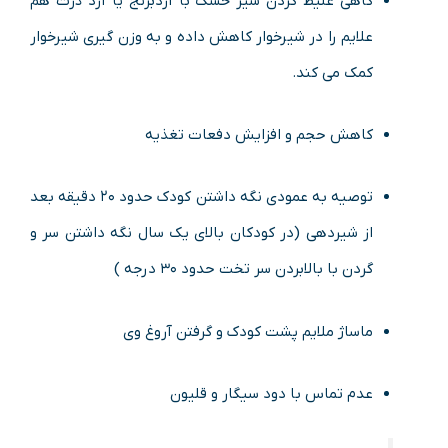
گاهی غلیظ کردن شیر خشک با آردبرنج یا آرد ذرت هم
علایم را در شیرخوار کاهش داده و به وزن گیری شیرخوار
کمک می کند.
کاهش حجم و افزایش دفعات تغذیه
توصیه به عمودی نگه داشتن کودک حدود ۲۰ دقیقه بعد
از شیردهی (در کودکان بالای یک سال نگه داشتن سر و
گردن با بالابردن سر تخت حدود ۳۰ درجه )
ماساژ ملایم پشت کودک و گرفتن آروغ وی
عدم تماس با دود سیگار و قلیون