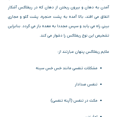
آمدن به دهان و بیرون ریختن از دهان که در ریفلاکس آشکار
اتفاق می افتد، بالا آمده به پشت حنجره، پشت گلو و مجاری
بینی راه می یابد و سپس مجددا به معده باز می گردد. بنابراین
تشخیص این نوع ریفلاکس را دشوار می کند.
علایم ریفلاکس پنهان عبارتند از:
مشکلات تنفسی مانند خس خس سینه
تنفس صدادار
مکث در تنفس (آپنه تنفسی)
اوغ زدن