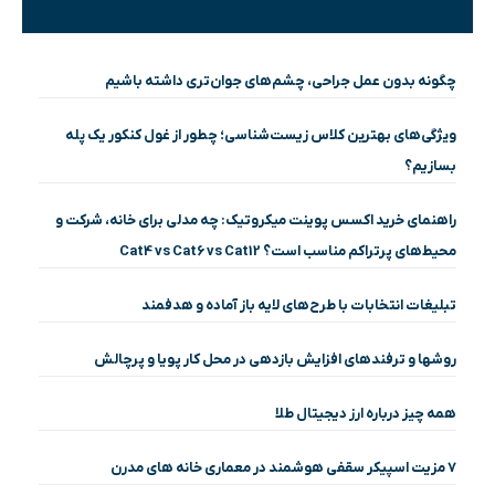
چگونه بدون عمل جراحی، چشم‌های جوان‌تری داشته باشیم
ویژگی‌های بهترین کلاس زیست‌شناسی؛ چطور از غول کنکور یک پله
بسازیم؟
راهنمای خرید اکسس پوینت میکروتیک: چه مدلی برای خانه، شرکت و
محیط‌های پرتراکم مناسب است؟ Cat4 vs Cat6 vs Cat12
تبلیغات انتخابات با طرح‌های لایه باز آماده و هدفمند
روشها و ترفندهای افزایش بازدهی در محل کار پویا و پرچالش
همه چیز درباره ارز دیجیتال طلا
۷ مزیت اسپیکر سقفی هوشمند در معماری خانه‌ های مدرن