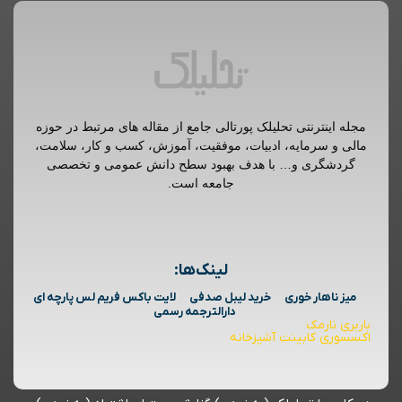
مجله اینترنتی تحلیلک پورتالی جامع از مقاله های مرتبط در حوزه
مالی و سرمایه، ادبیات، موفقیت، آموزش، کسب و کار، سلامت،
گردشگری و… با هدف بهبود سطح دانش عمومی و تخصصی
جامعه است.
لینک‌ها:
میز ناهار خوری
خرید لیبل صدفی
لایت باکس فریم لس پارچه ای
دارالترجمه رسمی
باربری نارمک
اکسسوری کابینت آشپزخانه