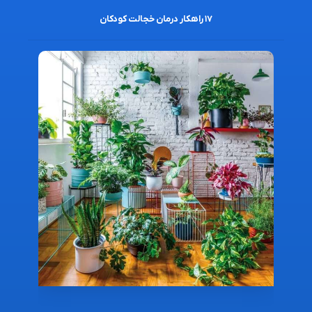
۱۷ راهکار درمان خجالت کودکان