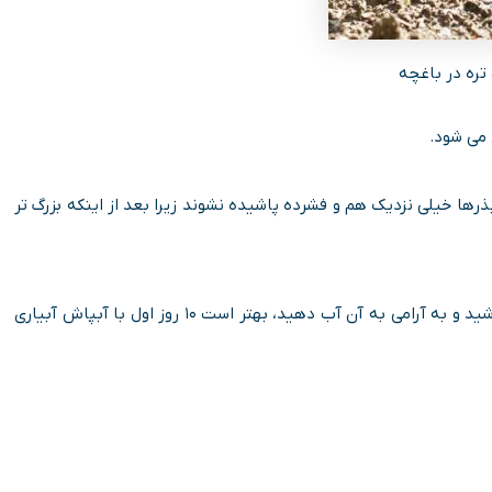
ره در باغچه
 می شود.
ذرها خیلی نزدیک هم و فشرده پاشیده نشوند زیرا بعد از اینکه بزرگ تر
حالا کافیست روی بذرها حدود نیم سانت کود دامی یا خاک بپاشید و به آرامی به آن آب دهید، بهتر است ۱۰ روز اول با آبپاش آبیاری