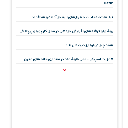
Cat12
تبلیغات انتخابات با طرح‌های لایه باز آماده و هدفمند
روشها و ترفندهای افزایش بازدهی در محل کار پویا و پرچالش
همه چیز درباره ارز دیجیتال طلا
۷ مزیت اسپیکر سقفی هوشمند در معماری خانه‌ های مدرن