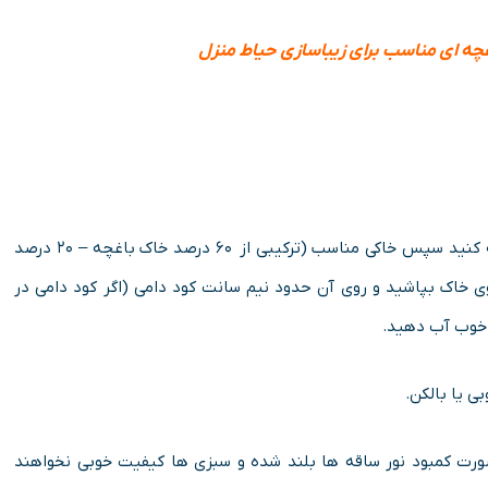
غچه ای مناسب برای زیباسازی حیاط منزل
برای کاشت تره در خانه ابتدا گلدانی به اندازه دلخواهتان تهیه کنید سپس خاکی مناسب (ترکیبی از ۶۰ درصد خاک باغچه – ۲۰ درصد
 را روی خاک بپاشید و روی آن حدود نیم سانت کود دامی (اگر کود دامی در
 خوب آب دهید.
ی یا بالکن.
 صورت کمبود نور ساقه ها بلند شده و سبزی ها کیفیت خوبی نخواهند