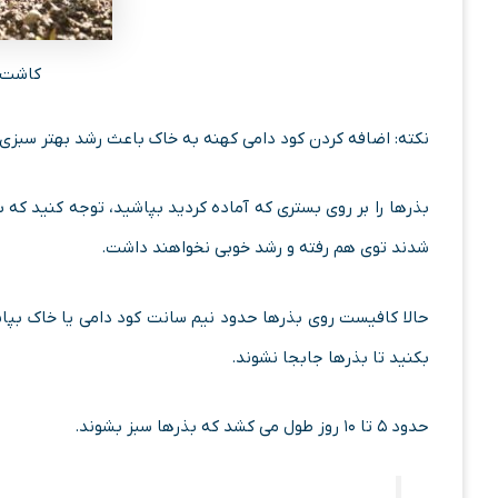
کاشت ت
نکته: اضافه کردن کود دامی کهنه به خاک باعث رشد بهتر سبزی
بذرها را بر روی بستری که آماده کردید بپاشید، توجه کنید که ب
شدند توی هم رفته و رشد خوبی نخواهند داشت.
بکنید تا بذرها جابجا نشوند.
حدود ۵ تا ۱۰ روز طول می کشد که بذرها سبز بشوند.