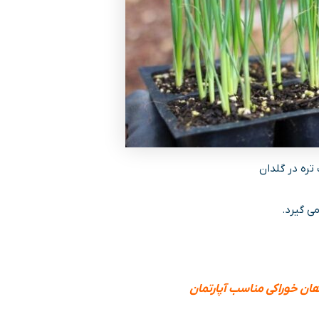
ره در گلدان
ی گیرد.
هان خوراکی مناسب آپارتمان