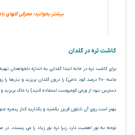
بیشتر بخوانید: معرفی گلهای با
کاشت تره در گلدان
ماسه -۲۰ درصد کود دامی) را درون گلدان بریزید و بذرها
دسترس نبود از ورمی کومپوست استفاده کنید) یا خاک بریزید و
بهتر است روی آن نایلون فریزر بکشید و بگذارید کنار پنجره جنوب
توجه به نور اهمیت دارد زیرا تره نور زیاد را می پسندد. در