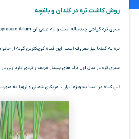
روش کاشت تره در گلدان و باغچه
سبزی تره گیاهی چندساله است و نام علمی آن schoenoprasum Allium است.
تره به گندنا نیز معروف است. این گیاه کوچکترین گونه از خانوا
سبزی تره در سال اول برگ های بسیار ظریف و تردی دارد ولی د
این گیاه در آسیا به ویژه ایران، آمریکای شمالی و اروپا به صو