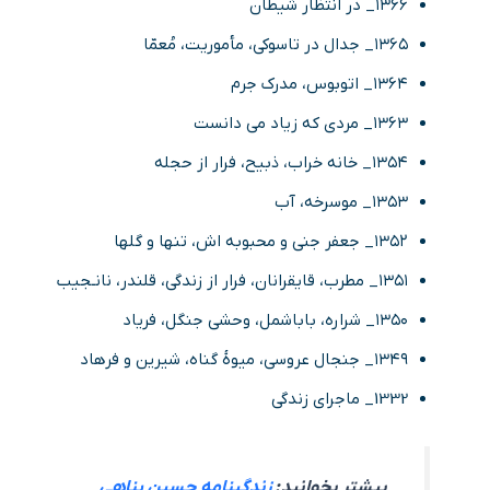
۱۳۶۶_ در انتظار شیطان
۱۳۶۵_ جدال در تاسوکی، مأموریت، مُعمّا
۱۳۶۴_ اتوبوس، مدرک جرم
۱۳۶۳_ مردی که زیاد می دانست
۱۳۵۴_ خانه خراب، ذبیح، فرار از حجله
۱۳۵۳_ موسرخه، آب
۱۳۵۲_ جعفر جنی و محبوبه اش، تنها و گلها
۱۳۵۱_ مطرب، قایقرانان، فرار از زندگی، قلندر، نانـجیب
۱۳۵۰_ شراره، باباشمل، وحشی جنگل، فریاد
۱۳۴۹_ جنجال عروسی، میوهٔ گناه، شیرین و فرهاد
1332_ ماجرای زندگی
بیشتر بخوانید:
زندگینامه حسین پناهی