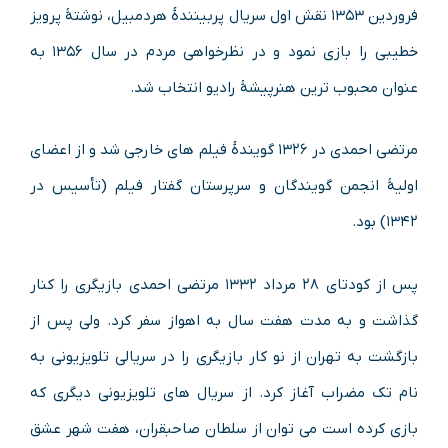
فروردین ۱۳۵۳ نقش اول سریال پربینندهٔ هردمبیل، نوشتهٔ پرویز
خطیبی را بازی نمود و در نظرخواهی‌ مردم در سال ۱۳۵۶ به‌
عنوان محبوب‌ ترین هنرپیشهٔ رادیو انتخاب شد.
مرتضی احمدی در ۱۳۲۶ گویندهٔ فیلم‌ های خارجی شد و از اعضای
اولیهٔ انجمن گویندگان و سرپرستان گفتار فیلم (تأسیس در
۱۳۴۲) بود.
پس از کودتای ۲۸ مرداد ۱۳۳۲ مرتضی احمدی بازیگری را کنار
گذاشت و به مدت هفت سال به اهواز سفر کرد. ولی پس از
بازگشت به تهران از نو کار بازیگری را در سریالی تلویزیونی به
نام تک‌ مضراب آغاز کرد. از سریال‌ های تلویزیونی دیگری که
بازی کرده است می‌ توان از سلطان صاحبقران، هفت شهر عشق