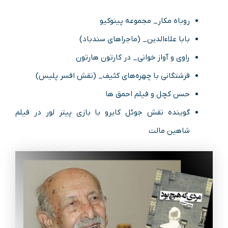
روباه مکار_ مجموعه پینوکیو
بابا علاءالدین_ (ماجراهای سندباد)
راوی و آواز خوانی_ در کارتون هارتون
فرشتگانی با چهره‌های کثیف_ (نقش افسر پلیس)
حسن کچل و فیلم احمق‌ ها
گوینده نقش جوئل کایرو با بازی پیتر لور در فیلم
شاهین مالت