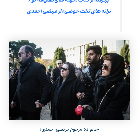
برگرفته از کتاب «کهنه های همیشه نو /
ترانه های تخت حوضی» از مرتضی احمدی
«خانواده مرحوم مرتضی احمدی»