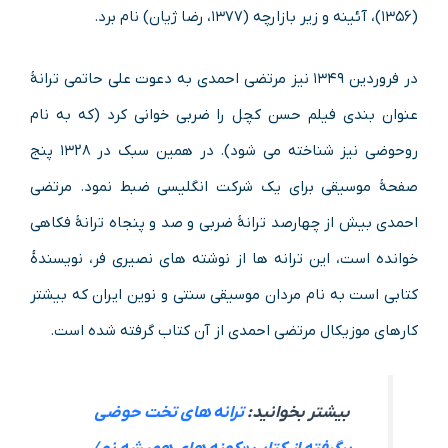
(۱۳۵۶)، آئینه و زیر بازارچه (۱۳۷۷، رضا ژیان) نام برد.
در فروردین ۱۳۴۹ نیز مرتضی احمدی به دعوت علی حاتمی ترانهٔ
عنوان‌ بندی فیلم حسن کچل را ضربی‌ خوانی کرد (که به نام
روحوضی نیز شناخته می‌ شود). در همین سبک در ۱۳۲۸ پنج
صفحهٔ موسیقی برای یک شرکت انگلیسی ضبط نمود. مرتضی
احمدی بیش از چهارصد ترانهٔ ضربی و صد و پنجاه ترانهٔ فکاهی
خوانده است، این ترانه ها از نوشته‌ های نصیری‌ فر، نویسندهٔ
کتابی است به نام مردان موسیقی سنتی و نوین ایران که بیشتر
کارهای موزیکال مرتضی احمدی از آن کتاب گرفته شده است.
بیشتر بخوانید:
ترانه های تخت حوضی