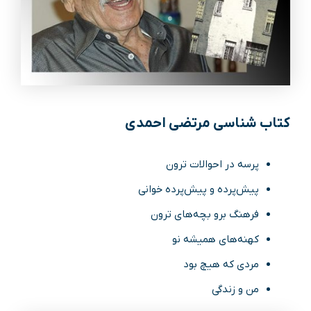
کتاب شناسی مرتضی احمدی
پرسه در احوالات ترون
پیش‌پرده و پیش‌پرده خوانی
فرهنگ برو بچه‌های ترون
ک‍ه‍ن‍ه‌ه‍ای ه‍م‍ی‍ش‍ه ن‍و
مردی که هیچ بود
م‍ن و زن‍دگ‍ی