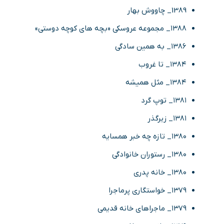
1389_ چاووش بهار
۱۳۸۸_ مجموعه عروسکی «بچه های کوچه دوستی»
۱۳۸۶_ به همین سادگی
۱۳۸۴_ تا غروب
۱۳۸۴_ مثل همیشه
۱۳۸۱_ توپ گرد
۱۳۸۱_ زیرگذر
۱۳۸۰_ تازه چه خبر همسایه
۱۳۸۰_ رستوران خانوادگی
۱۳۸۰_ خانه پدری
۱۳۷۹_ خواستگاری پرماجرا
۱۳۷۹_ ماجراهای خانه قدیمی