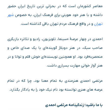
معاصر کشورمان است که در بحرانی ترین تاریخ ایران حضور
داشته و با هنر خود هویتی برای فرهنگ ایران، به خصوص
شهر
تهران
و در واقع فرهنگ مردم تهران باقی گذاشته است.
احمدی در چهار عرصهٔ «سینما، تلویزیون، رادیو و تئاتر» بازیگری
صاحب سبک، در هنر دوبلاژ گوینده‌ای با یک صدای خاص و
منحصربه‌فرد بود. او همچنین نویسنده‌ای خوش‌ قلم و توانا و در
هنر آواز خوانی مهارت بسیاری داشت.
مرتضی احمدی هنرمندی به تمام معنا بود، چرا که در تمام
عرصه های هنری توانسته بود نام نیک خود را به یادگار بگذارد.
با ما باشید؛ زندگینامه مرتضی احمدی