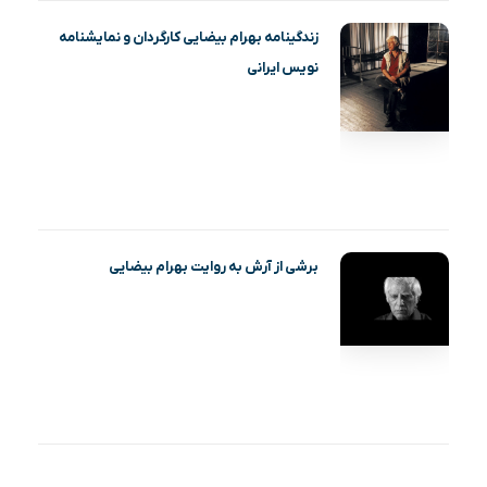
زندگینامه بهرام بیضایی کارگردان و نمایشنامه
نویس ایرانی
برشی از آرش به روایت بهرام بیضایی