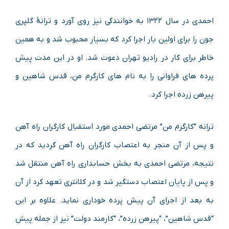
احمدی در سال ۱۳۲۲ به خوانندگی نیز روی آورد و ترانهٔ گلپری
جون را برای اولین بار اجرا کرد که بسیار محبوب شد و به همین
خاطر برای کار در رادیو تهران دعوت شد. او در این مدت پیش
پرده‌ های فراوانی را به نام‌ های کارگرم من، قدس شاهین و
پیرهن زرده اجرا کرد.
ترانه “کارگرم من” مرتضی احمدی مورد استقبال کارگران راه‌ آهن
و پس از آن منجر به اعتصاب کارگران راه آهن گردید که در
نتیجه، مرتضی احمدی به بخش حسابداری راه‌ آهن منتقل شد
و پس از پایان اعتصاب دستگیر شد و در کلانتری تعهد کرد از آن
به بعد از اجرای آن پیش پرده خوداری نماید. علاوه بر این
“قدس شاهین”، “پیرهن زرده”، “کارمند دولت” نیز از جمله پیش