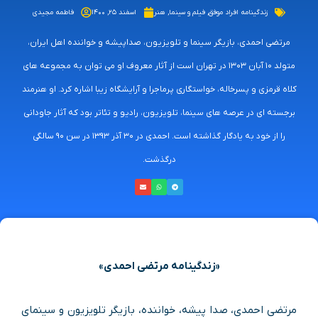
زندگینامه افراد موفق
,
فیلم و سینما
,
هنر
اسفند ۲۵, ۱۴۰۰
فاطمه مجیدی
مرتضی احمدی، بازیگر سینما و تلویزیون، صداپیشه و خواننده اهل ایران،
متولد ۱۰ آبان ۱۳۰۳ در تهران است از آثار معروف او می توان به مجموعه های
کلاه قرمزی و پسرخاله، خواستگاری پرماجرا و آرایشگاه زیبا اشاره کرد. او هنرمند
برجسته ای در عرصه های سینما، تلویزیون، رادیو و تئاتر بود که آثار جاودانی
را از خود به یادگار گذاشته است. احمدی در ۳۰ آذر ۱۳۹۳ در سن ۹۰ سالگی
درگذشت.
«زندگینامه مرتضی احمدی»
مرتضی احمدی، صدا پیشه، خواننده، بازیگر تلویزیون و سینمای