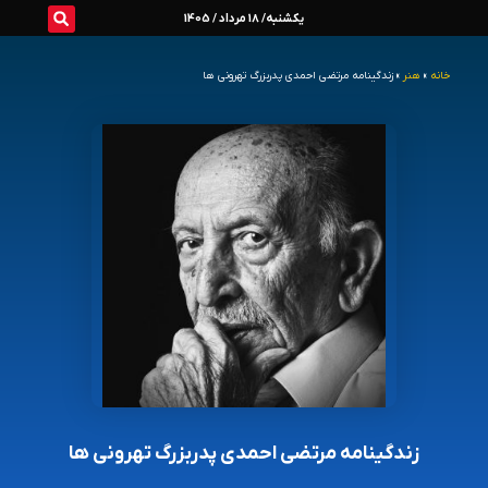
رش
یکشنبه/ 18 مرداد / 1405
ه
خانه
»
هنر
»
زندگینامه مرتضی احمدی پدربزرگ تهرونی ها
حتوا
زندگینامه مرتضی احمدی پدربزرگ تهرونی ها