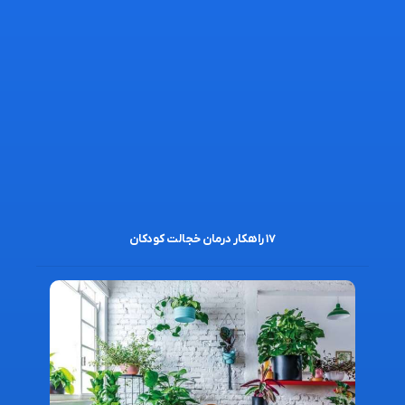
۱۷ راهکار درمان خجالت کودکان