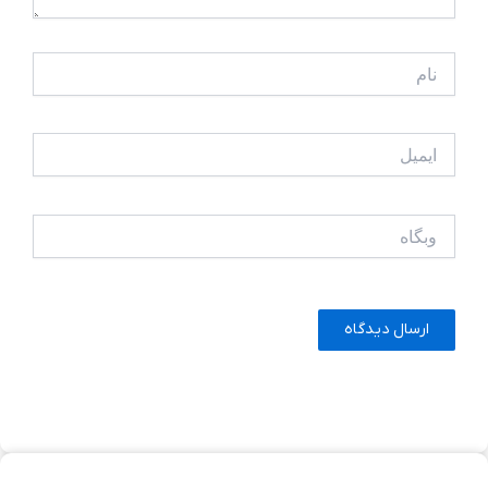
نام
ایمیل
وبگاه