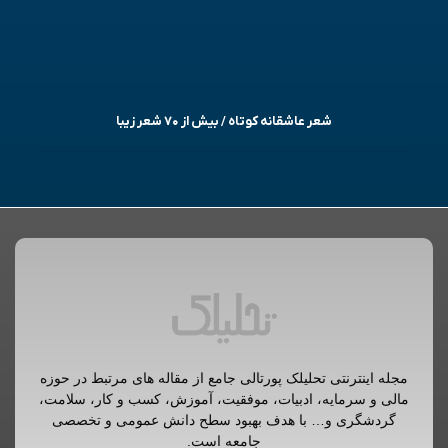
شعر عاشقانه کوتاه / بیش از ۷۰ شعر زیبا
مجله اینترنتی تحلیلک پورتالی جامع از مقاله های مرتبط در حوزه
مالی و سرمایه، ادبیات، موفقیت، آموزش، کسب و کار، سلامت،
گردشگری و… با هدف بهبود سطح دانش عمومی و تخصصی
جامعه است.