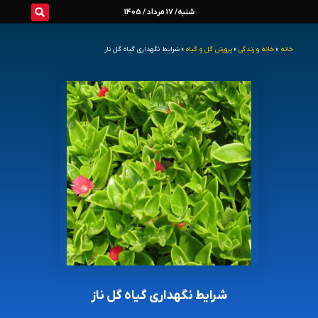
رش
شنبه/ 17 مرداد / 1405
ه
خانه
»
خانه و زندگی
»
پرورش گل و گیاه
»
شرایط نگهداری گیاه گل ناز
حتوا
شرایط نگهداری گیاه گل ناز