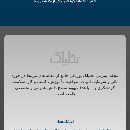
شعر عاشقانه کوتاه / بیش از ۷۰ شعر زیبا
مجله اینترنتی تحلیلک پورتالی جامع از مقاله های مرتبط در حوزه
مالی و سرمایه، ادبیات، موفقیت، آموزش، کسب و کار، سلامت،
گردشگری و… با هدف بهبود سطح دانش عمومی و تخصصی
جامعه است.
لینک‌ها: