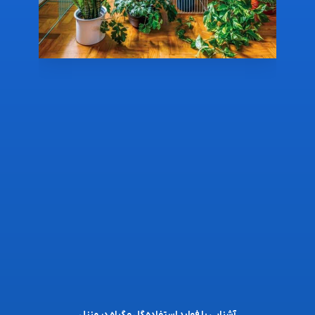
آشنایی با فواید استفاده گل و گیاه در منزل