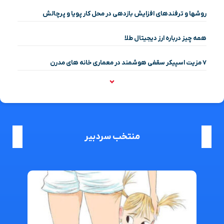
روشها و ترفندهای افزایش بازدهی در محل کار پویا و پرچالش
همه چیز درباره ارز دیجیتال طلا
۷ مزیت اسپیکر سقفی هوشمند در معماری خانه‌ های مدرن
منتخب سردبیر