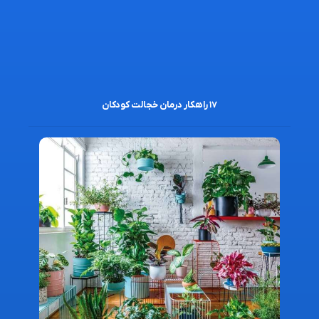
۱۷ راهکار درمان خجالت کودکان