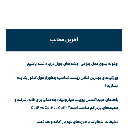
آخرین مطالب
چگونه بدون عمل جراحی، چشم‌های جوان‌تری داشته باشیم
ویژگی‌های بهترین کلاس زیست‌شناسی؛ چطور از غول کنکور یک پله
بسازیم؟
راهنمای خرید اکسس پوینت میکروتیک: چه مدلی برای خانه، شرکت و
محیط‌های پرتراکم مناسب است؟ Cat4 vs Cat6 vs Cat12
تبلیغات انتخابات با طرح‌های لایه باز آماده و هدفمند