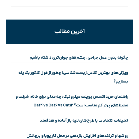
آخرین مطالب
چگونه بدون عمل جراحی، چشم‌های جوان‌تری داشته باشیم
ویژگی‌های بهترین کلاس زیست‌شناسی؛ چطور از غول کنکور یک پله
بسازیم؟
راهنمای خرید اکسس پوینت میکروتیک: چه مدلی برای خانه، شرکت و
محیط‌های پرتراکم مناسب است؟ Cat4 vs Cat6 vs Cat12
تبلیغات انتخابات با طرح‌های لایه باز آماده و هدفمند
روشها و ترفندهای افزایش بازدهی در محل کار پویا و پرچالش