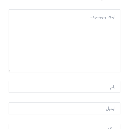
اینجا
بنویسید…
نام
ایمیل
وبگاه