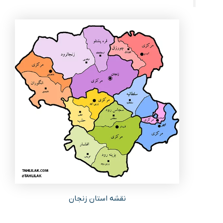
نقشه استان زنجان