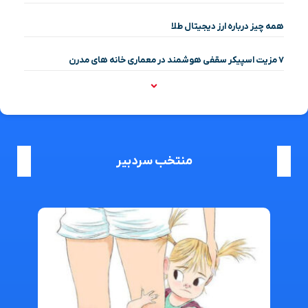
همه چیز درباره ارز دیجیتال طلا
۷ مزیت اسپیکر سقفی هوشمند در معماری خانه‌ های مدرن
منتخب سردبیر