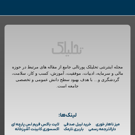
مجله اینترنتی تحلیلک پورتالی جامع از مقاله های مرتبط در حوزه
مالی و سرمایه، ادبیات، موفقیت، آموزش، کسب و کار، سلامت،
گردشگری و… با هدف بهبود سطح دانش عمومی و تخصصی
جامعه است.
لینک‌ها:
میز ناهار خوری
خرید لیبل صدفی
لایت باکس فریم لس پارچه ای
دارالترجمه رسمی
باربری نارمک
اکسسوری کابینت آشپزخانه