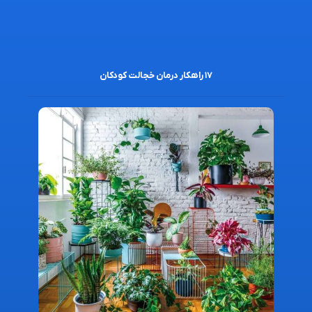
۱۷ راهکار درمان خجالت کودکان