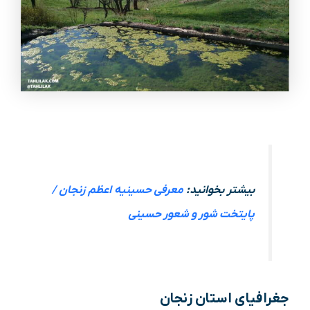
بیشتر بخوانید:
معرفی حسینیه اعظم زنجان /
پایتخت شور و شعور حسینی
جغرافیای استان زنجان