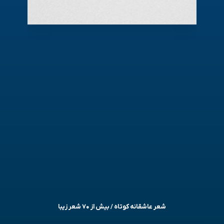
شعر عاشقانه کوتاه / بیش از ۷۰ شعر زیبا