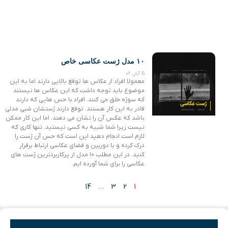
۱۰ مدل ژست عکاسی خاص
5 آبان 02
معمولا افراد از عکاس ها توقع بالایی دارند اما به این
موضوع باید توجه داشت که این عکاس ها نیستند
که سوژه خلق می کنند. افراد با حس هایی که دارند
قادر به این کار هستند. توقع دارند ژستشان شبی مدلی
باشد که عکس آن را نشان می دهند، اما این کار ممکن
نیست زیرا شما شبیه به کسی نیستید. تنها کاری که
لازم است انجام دهید این است که حس آن ژست را
درک کرده و با دوربین و فضای عکاسی ارتباط برقرار
کنید. در این مطلب ۱۰ مدل از پرکاربردترین ژست های
عکاسی را برای شما آورده ایم.
14
…
3
2
1