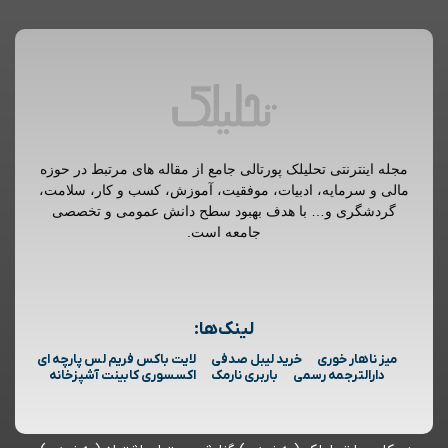
مجله اینترنتی تحلیلک پورتالی جامع از مقاله های مرتبط در حوزه
مالی و سرمایه، ادبیات، موفقیت، آموزش، کسب و کار، سلامت،
گردشگری و… با هدف بهبود سطح دانش عمومی و تخصصی
جامعه است.
لینک‌ها:
میز ناهار خوری
خرید لیبل صدفی
لایت باکس فریم لس پارچه ای
دارالترجمه رسمی
باربری نارمک
اکسسوری کابینت آشپزخانه