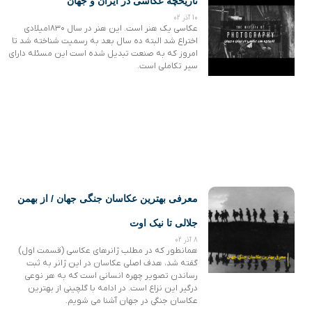
تاریخچه عکاسی در ایران و جهان
10 آذر 02
عکاسی یک هنر است. این هنر در سال ۱۸۳۰میلادی
اختراع شد البته ده سال بعد به رسمیت شناخته شد تا
امروز که به صنعت تبدیل شده است این مسئله دارای
سیر تکاملی است.
معرفی بهترین عکاسان جنگی جهان / از بهمن
جلالی تا نیک اوت
8 آذر 02
همانطور که در مطلب ژانرهای عکاسی (قسمت اول)
گفته شد، هدف اصلی عکاسان در این ژانر به ثبت
رساندن تصویر چهره انسانی است که به هر نوعی
درگیر این نزاع است. در ادامه با گلچینی از بهترین
عکاسان جنگی در جهان آشنا می شویم.