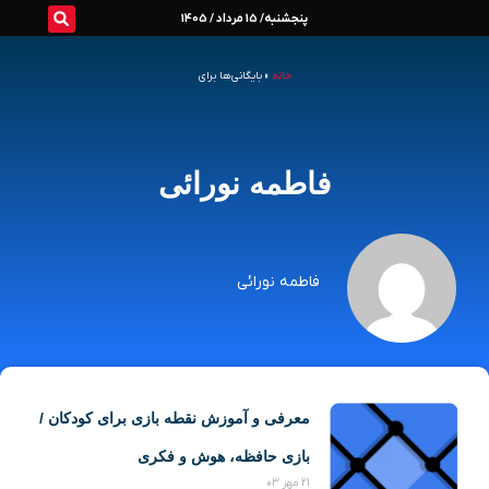
رش
پنجشنبه/ 15 مرداد / 1405
ه
خانه
»
بایگانی‌ها برای
حتوا
فاطمه نورائی
فاطمه نورائی
Page
Page
Page
Page
معرفی و آموزش نقطه بازی برای کودکان /
بازی حافظه، هوش و فکری
21 مهر 03