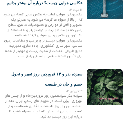
عکاسی هوایی چیست؟ درباره آن بیشتر بدانیم
16 خرداد 03
عکسبرداری هوایی اغلب به عکس هایی گفته می شود
که از بالا از سوژه ها گرفته می شود به عبارتی یک
تصویر واقعی از عوارض و خصوصیات ظاهری سطح
زمین که توسط هواپیما یا کوادکوپتر و با استفاده از
یک دوربین عکس‌برداری هوایی گرفته شده‌است.
عکسبرداری هوایی بیشتر برای بررسی و مطالعات زمین
شناسی، شهر سازی، کشاورزی، جاده سازی، مدیریت
منابع طبیعی، حفاظت از محیط زیست و مهم‌تر از همه
برای تأمین اهداف نظامی و امنیتی رایج است.
سیزده‌ بدر و ۱۳ فروردین روز تغییر و تحول
جسم و جان در طبیعت
13 فروردین 03
سیزدَه‌ بدَر سیزدهمین روزِ فروردین‌ماه و از جشن‌های
نوروزیِ ایران است. در تقویم های رسمیِ ایران، بعد از
انقلاب، این روز روز طبیعت نامگذاری شده‌است و از
تعطیلات رسمی است. در ادامه با ما همراه باشید تا
درباره این روز بیشتر بدانید…