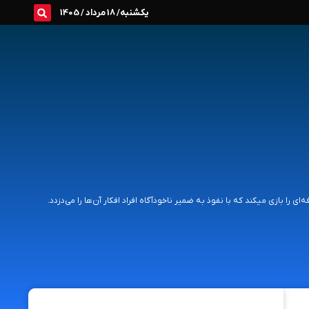
یکشنبه/ 18 مرداد / 1405
ا بازی میکند که با نفوذ به ضمیر ناخودآگاه افراد افکار آن‌ها را می‌دزدد.