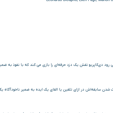
 به شمار می رود دی‌کاپریو نقش یک دزد حرفه‌ای را بازی می کند که با نفوذ به ضمی
ک شدن سابقه‌اش در ازای تلقین یا القای یک ایده به ضمیر ناخودآگاه ی