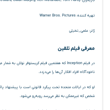
بازیگران: Leonardo DiCaprio, Ellen Page, Marion Cotillard, Cillian Murphy, Ken Watanabe, Tom Hardy
تهیه کننده: Warner Bros. Pictures
ژانر: علمی_تخیلی
معرفی فیلم تلقین
در فیلم Inception که هفتمین فیلم کریستوفر نولان
ناخودآگاه افراد افکار آن‌ها را می‌دزدد.
او که در ایالات متحده تحت پیگرد قانونی است با پیشنهاد پا
شخص که غیرممکن به نظر می‌رسد روبه‌رو می‌شود.