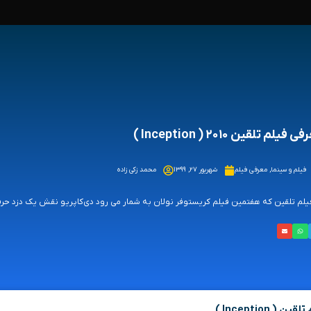
 فیلم تلقین ۲۰۱۰ ( Inception )
فیلم و سینما
,
معرفی فیلم
شهریور ۲۷, ۱۳۹۹
محمد زکی زاده
یلم تلقین که هفتمین فیلم کریستوفر نولان به شمار می رود دی‌کاپریو نقش یک دزد حرفه‌ای ر
( Inception )