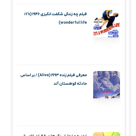
فیلم چه زندگی شگفت انگیزی ۱۹۴۶ (it’s
wonderful life)
معرفی فیلم زنده ۱۹۹۳ (Alive) / بر اساس
حادثه کوهستان آند