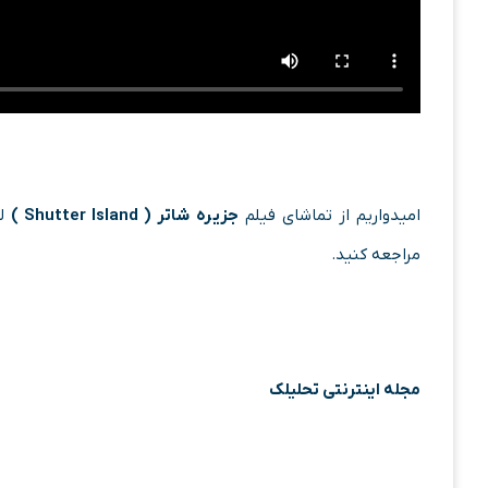
امیدواریم از تماشای فیلم
جزیره شاتر ( Shutter Island )
لذ
مراجعه کنید.
مجله اینترنتی تحلیلک