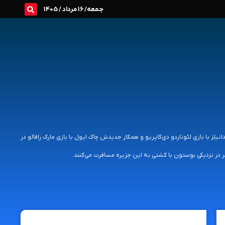
جمعه/ 16 مرداد / 1405
نام های تدی دانیلز با بازی لئوناردو دی‌کاپریو و همکار جدیدش چاک ایول با بازی مارک رافالو در