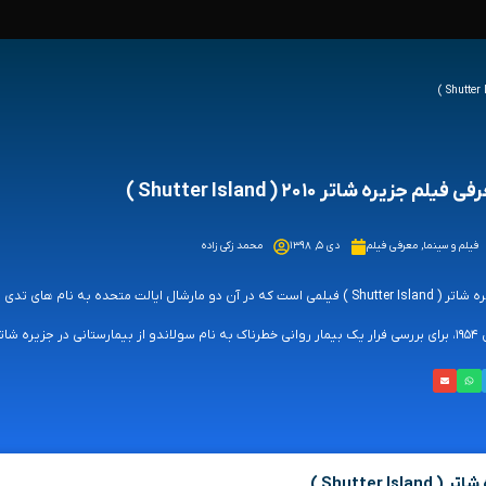
 فیلم جزیره شاتر ۲۰۱۰ ( Shutter Island )
فیلم و سینما
,
معرفی فیلم
دی ۵, ۱۳۹۸
محمد زکی زاده
جزیره شاتر ( Shutter Island ) فیلمی است که در آن دو مارشال ایالت متحده به 
 با کشتی به این جزیره مسافرت می‌کنند.
Shutter Is )