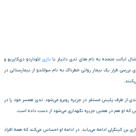
ال ایالت متحده به نام های تدی دانیلز با
بازی
لئوناردو دی‌کاپریو و
جدیدش چاک ایول با بازی مارک رافالو در سال ۱۹۵۴، برای بررسی فرار یک بیمار روانی خطرناک به نام سولاندو از بیمارستانی در
‌کنند.
ندی از طرف پلیس مستقر در جزیره روبرو می‌شود. تدی همسر خود را در
 که او هم در همین جزیره نگهداری می‌شود از دست داده است.
زی بن کینگزلی ادامه می‌یابد. در ادامه او احساس می‌کند که همه افراد