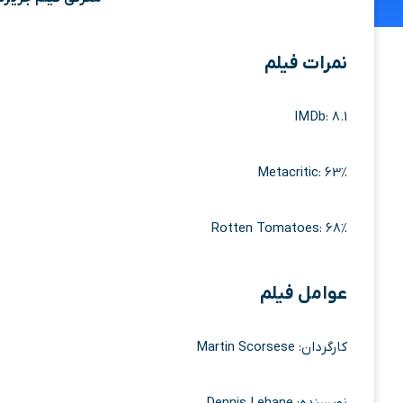
نمرات فیلم
IMDb: 8.1
Metacritic: 63%
Rotten Tomatoes: 68%
عوامل فیلم
کارگردان: Martin Scorsese