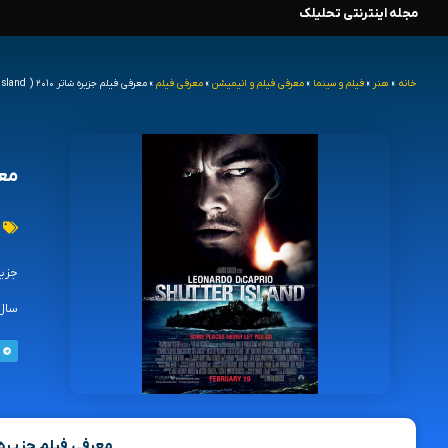
مجله اینترنتی تحلیلک
رش
ه
خانه
»
هنر
»
فیلم و سینما
»
معرفی فیلم و انیمیشن
»
معرفی فیلم
»
معرفی فیلم جزیره شاتر ۲۰۱۰ ( Shutter Island )
حتوا
معرفی
سال ۱۹۵۴، برای بررسی فرار یک بیمار روانی خطرناک به نام سولاندو از بیمارستانی در جزیره شاتر در نزدیکی بوستون
معرفی فیلم جزیره شاتر ( land