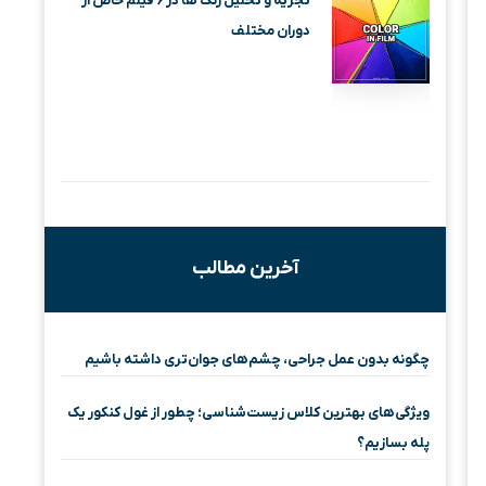
تجزیه و تحلیل رنگ ها در ۶ فیلم خاص از
دوران مختلف
آخرین مطالب
چگونه بدون عمل جراحی، چشم‌های جوان‌تری داشته باشیم
ویژگی‌های بهترین کلاس زیست‌شناسی؛ چطور از غول کنکور یک
پله بسازیم؟