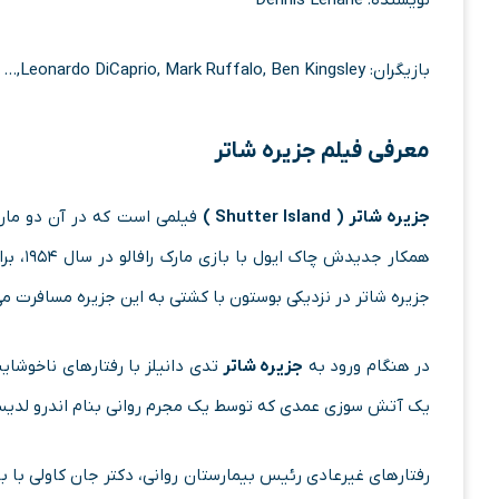
نویسنده: Dennis Lehane
بازیگران: Leonardo DiCaprio, Mark Ruffalo, Ben Kingsley,…
معرفی فیلم جزیره شاتر
جزیره شاتر ( Shutter Island )
فیلمی است که در آن دو مارش
همکار 
جزیره شاتر در نزدیکی بوستون با کشتی به این جزیره مسافرت می
در هنگام ورود به
جزیره شاتر
تدی دانیلز با رفتارهای ناخوشای
یک آتش‌ سوزی عمدی که توسط یک مجرم روانی بنام اندرو لدیس
رفتارهای غیرعادی رئیس بیمارستان روانی، دکتر جان کاولی با با