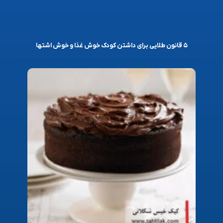
۵ قانون طلایی برای داشتن کودک خوش غذا و خوش اشتها