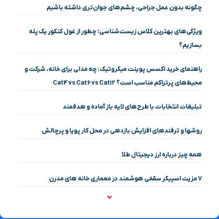
چگونه بدون عمل جراحی، چشم‌های جوان‌تری داشته باشیم
ویژگی‌های بهترین کلاس زیست‌شناسی؛ چطور از غول کنکور یک پله
بسازیم؟
راهنمای خرید اکسس پوینت میکروتیک: چه مدلی برای خانه، شرکت و
محیط‌های پرتراکم مناسب است؟ Cat4 vs Cat6 vs Cat12
تبلیغات انتخابات با طرح‌های لایه باز آماده و هدفمند
روشها و ترفندهای افزایش بازدهی در محل کار پویا و پرچالش
همه چیز درباره ارز دیجیتال طلا
۷ مزیت اسپیکر سقفی هوشمند در معماری خانه‌ های مدرن