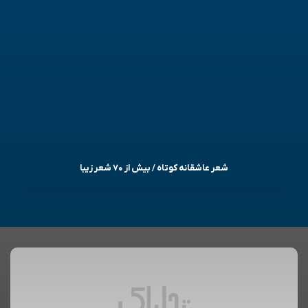
شعر عاشقانه کوتاه / بیش از ۷۰ شعر زیبا