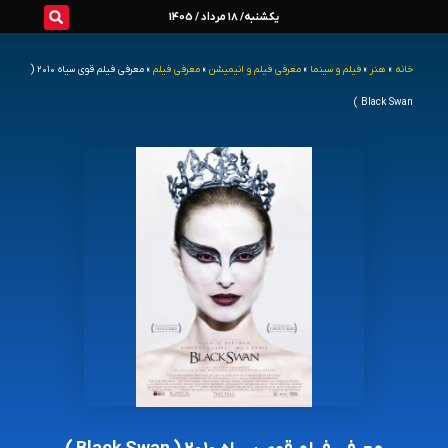
رش
یکشنبه/ 18 مرداد / 1405
ه
خانه
»
هنر
»
فیلم و سینما
»
معرفی فیلم و انیمیشن
»
معرفی فیلم
»
معرفی فیلم قوی سیاه ۲۰۱۰ (
حتوا
Black Swan )