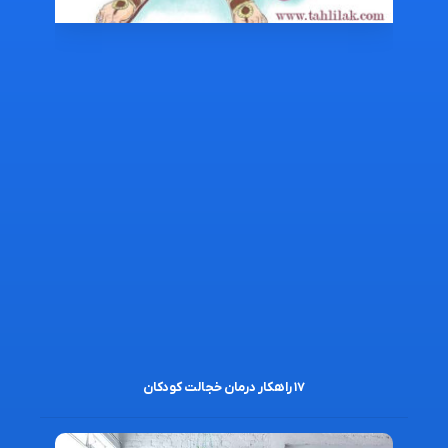
۱۷ راهکار درمان خجالت کودکان