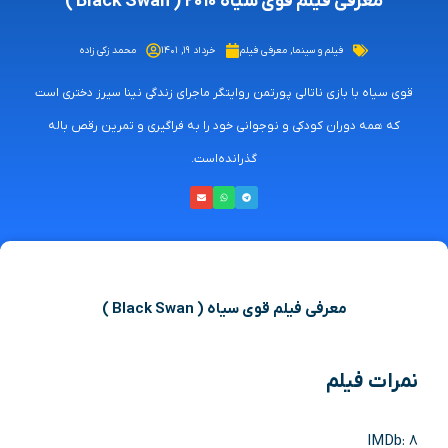
معرفی فیلم قوی سیاه ۲۰۱۰ ( Black Swan )
فیلم و سینما
,
معرفی فیلم
خرداد ۱۹, ۱۴۰۱
محمد زکی زاده
قوی سیاه با بازی ناتالی پورتمن روایتگر ماجرای زندگی نینا سیرز دختری است
که همه دوران کودکی و نوجوانی خود را به فراگیری و تمرین رقص باله
گذرانده‌است.
معرفی فیلم قوی سیاه ( Black Swan )
نمرات فیلم
IMDb: 8