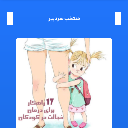
منتخب سردبیر