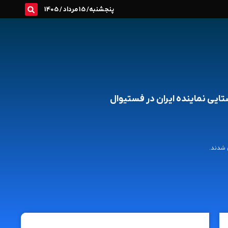
پنجشنبه/ 15 مرداد / 1405