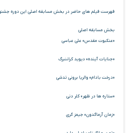
فهرست فیلم های حاضر در بخش مسابقه اصلی این دوره جشنوا
بخش مسابقه اصلی
«عنکبوت مقدس» علی عباسی
«جنایات آینده» دیوید کراننبرگ
«درخت بادام» والریا برونی تدشی
«ستاره ها در ظهر» کلر دنی
«زمان آرماگدون» جیمز گری