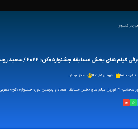
 فیلم‌ های بخش مسابقه جشنواره «کن» ۲۰۲۲ / سعید روستایی نماینده ایران در فستیوال
فیلم و سینما
فروردین ۲۵, ۱۴۰۱
ساناز سرخوش
ل فیلم های بخش مسابقه هفتاد و پنجمین دوره جشنواره «کن» معرفی شدند.