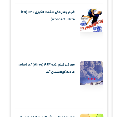
فیلم چه زندگی شگفت انگیزی ۱۹۴۶ (it’s
wonderful life)
معرفی فیلم زنده ۱۹۹۳ (Alive) / بر اساس
حادثه کوهستان آند