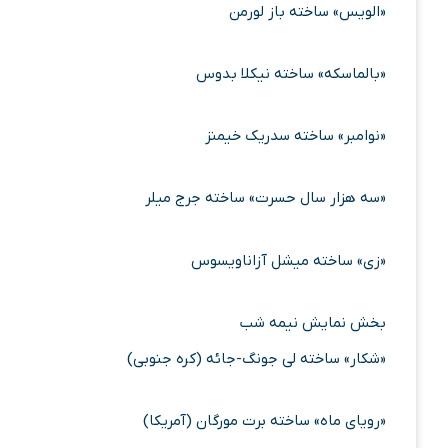
«الویس» ساخته باز لورمن
«بالماسکه» ساخته نیکلا بدوس
«نوامبر» ساخته سدریک خیمنز
«سه هزار سال حسرت» ساخته جرج میلر
«زی» ساخته میشل آزاناویسوس
بخش نمایش نیمه شب
«شکار» ساخته لی جونگ-جائه (کره جنوبی)
«رویای ماه» ساخته برت مورگان (آمریکا)