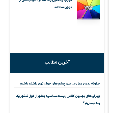
تجزیه و تحلیل رنگ ها در ۶ فیلم خاص از
دوران مختلف
آخرین مطالب
چگونه بدون عمل جراحی، چشم‌های جوان‌تری داشته باشیم
ویژگی‌های بهترین کلاس زیست‌شناسی؛ چطور از غول کنکور یک
پله بسازیم؟