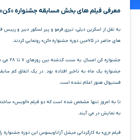
معرفی فیلم‌ های بخش مسابقه جشنواره «کن» ۲۰۲۲ / سعید روستایی نماینده ایران در فستیوا
های حاضر در ۷۵مین دوره جشنواره «کن» رونمایی کردند.
جشنواره 
فستیوال هنوز اعلام نشده است.
تا به امروز تنها مشخص شده است که دو فیلم «الویس» ساخته با
به نمایش در می آیند.
فیلم «زی» به کارگردانی میشل آزاناویسوس این دوره جشنواره را 