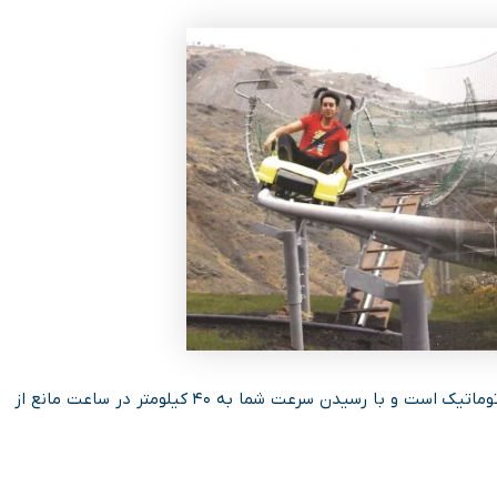
برای ایمنی بیشتر، ترمز دومی هم در نظر گرفته شده که کاملا اتوماتیک است و با رسیدن سرعت شما به ۴۰ کیلومتر در ساعت مانع از