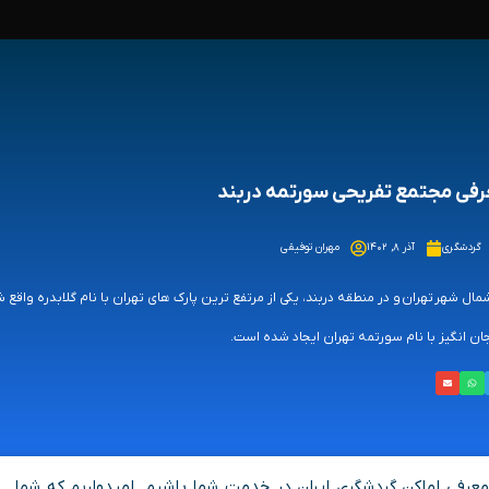
فی مجتمع تفریحی سورتمه دربند
گردشگری
آذر ۸, ۱۴۰۲
مهران توفیقی
مال شهر تهران و در منطقه دربند، یکی از مرتفع ترین پارک های تهران با نام گلابدره و
ن انگیز با نام سورتمه تهران ایجاد شده است.
عرفی اماکن گردشگری ایران در خدمت شما باشیم. امیدواریم که شما