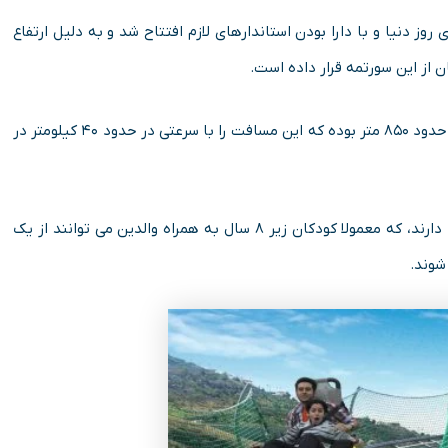
 گیری از تکنولوژی های روز دنیا و با دارا بودن استاندارهای لازم افتتاح شد و به دلیل ارتفاع
ان از این سورتمه قرار داده است.
طول مسافت طی شده توسط واگن های سورتمه تهران چیزی در حدود ۸۵۰ متر بوده که این مسافت را با سرعتی در حدود ۴۰ کیلومتر در
واگن هایی که بر روی ریل ها حرکت می کنند، ظرفیت دو نفر را دارند، که معمولا کودکان زیر ۸ سال به همراه والدین می توانند از یک
شوند.