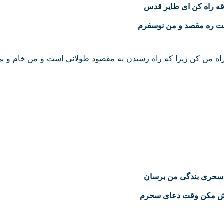
قه راه کن ای طایر قدس
ست ره مقصد و من نوسفرم
راه من کن زیرا که راه رسیدن به مقصود طولانی است و من خام و بی
سحری بندگی من برسان
ش مکن وقت دعای سحرم