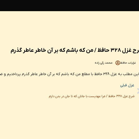
 حافظ / من که باشم که بر آن خاطر عاطر گذرم
غزلیات حافظ
محمد زکی زاده
328 حافظ با مطلع من که باشم که بر آن خاطر عاطر گذرم پرداختیم و ضمن ارائه نسخه صحیح این شعر به شرح و تفسیر آن پرداخته ایم.
Pr
غزل قبلی
شرح غزل ۳۲۷ حافظ / مرا عهدیست با جانان که تا جان در بدن دارم