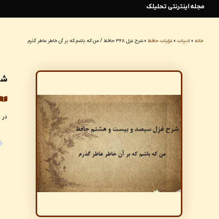
مجله اینترنتی تحلیلک
رش
ه
خانه
»
ادبیات
»
غزلیات حافظ
»
شرح غزل ۳۲۸ حافظ / من که باشم که بر آن خاطر عاطر گذرم
حتوا
شرح غزل ۳۲۸
در این مطلب به غزل 
ev