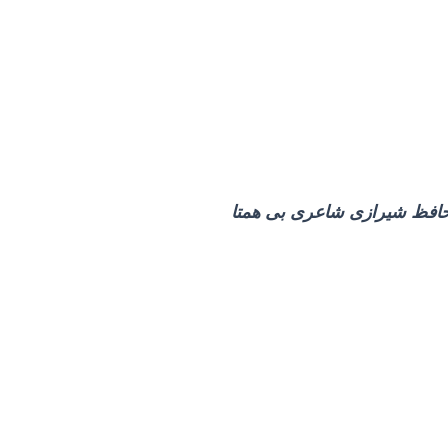
 حافظ شیرازی شاعری بی همتا