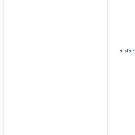
بوی تو