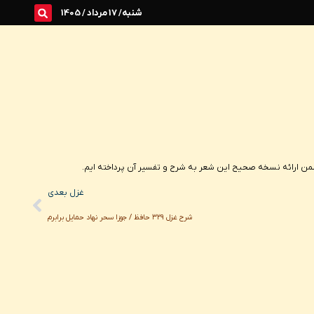
شنبه/ 17 مرداد / 1405
Next
غزل بعدی
شرح غزل ۳۲۹ حافظ / جوزا سحر نهاد حمایل برابرم