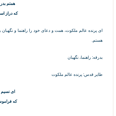
همتم بدر
که دراز ا
ای پرنده عالم ملکوت، همت و دعای خود را راهنما و نگهبان 
هستم.
بدرقه: راهنما، نگهبان
طایر قدس: پرنده عالم ملکوت
ای نسیم 
که فرامو