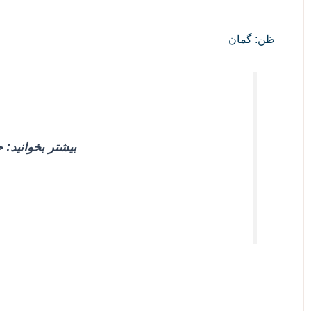
ظن: گمان
بیشتر بخوانید: