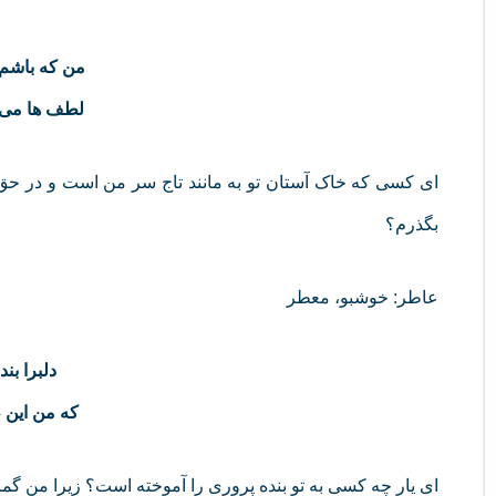
من که باشم 
لطف‌ ها می‌
ای کسی که خاک آستان تو به مانند تاج سر من است و در ح
بگذرم؟
عاطر: خوشبو، معطر
دلبرا بن
که من این ظ
ای یار چه کسی به تو بنده پروری را آموخته است؟ زیرا من گما