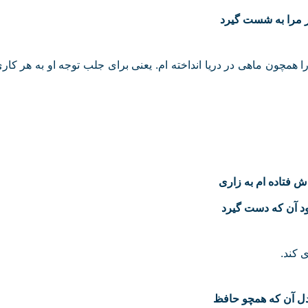
ار مرا به شست گیرد
 را همچون ماهی در دریا انداخته ام. یعنی برای جلب توجه او به هر ک
ش فتاده‌ ام به زاری
بود آن که دست گیرد
ی کند.
ل آن که همچو حافظ