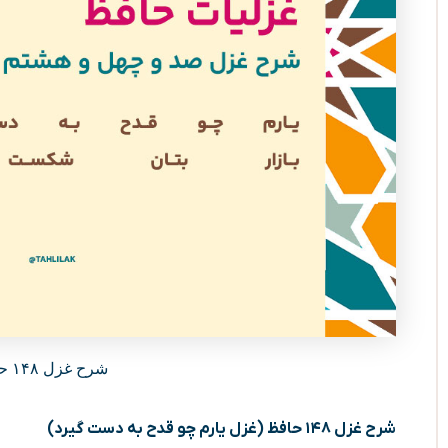
شرح غزل ۱۴۸ حافظ / یارم چو قدح به دست گیرد
شرح غزل ۱۴۸ حافظ (غزل یارم چو قدح به دست گیرد)