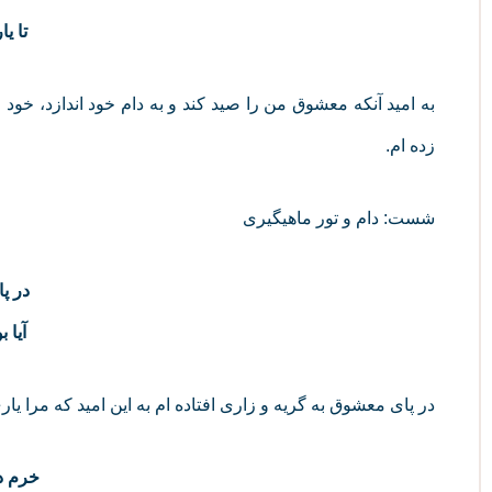
تا ی
به امید آنکه معشوق من را صید کند و به دام خود اندازد، خود
زده ام.
شست: دام و تور ماهیگیری
در پا
آیا 
در پای معشوق به گریه و زاری افتاده ام به این امید که مرا یار
خرم د