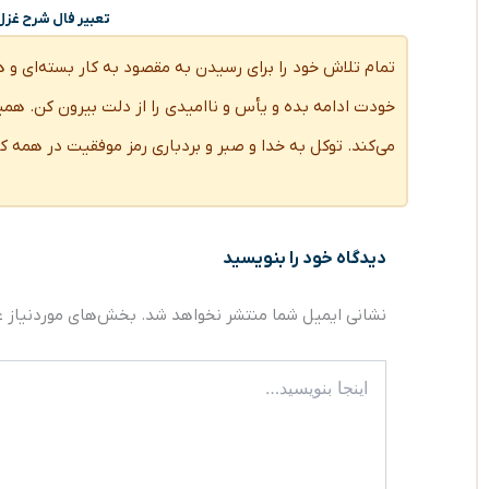
تعبیر فال شرح غزل ۱۴۸ حافظ / یارم چو قدح به دست گ
تمام تلاش خود را برای رسیدن به مقصود به کار بسته‌ای و 
خودت ادامه بده و یأس و ناامیدی را از دلت بیرون کن. هم
می‌کند. توکل به خدا و صبر و بردباری رمز موفقیت در همه 
دیدگاه‌ خود را بنویسید
نشانی ایمیل شما منتشر نخواهد شد.
بخش‌های موردنیاز ع
اینجا
بنویسید…