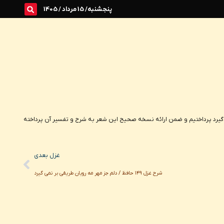
پنجشنبه/ 15 مرداد / 1405
زار بتان شکست گیرد پرداختیم و ضمن ارائه نسخه صحیح این شعر به شرح و تفسیر آن پرداخته
Next
غزل بعدی
شرح غزل ۱۴۹ حافظ / دلم جز مهر مه رویان طریقی بر نمی‌ گیرد