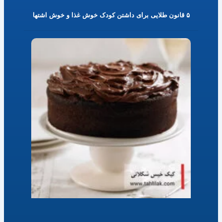
۵ قانون طلایی برای داشتن کودک خوش غذا و خوش اشتها