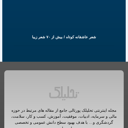
شعر عاشقانه کوتاه / بیش از ۷۰ شعر زیبا
مجله اینترنتی تحلیلک پورتالی جامع از مقاله های مرتبط در حوزه
مالی و سرمایه، ادبیات، موفقیت، آموزش، کسب و کار، سلامت،
گردشگری و… با هدف بهبود سطح دانش عمومی و تخصصی