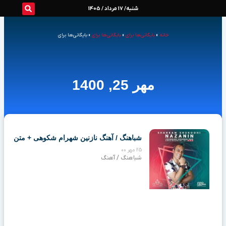
رش
شنبه/ 17 مرداد / 1405
ه
خانه
»
بایگانی‌ها برای
»
بایگانی‌ها برای
»
بایگانی‌ها برای
حتوا
مهر 25, 1400
Page
Page
Page
شباهنگ / آهنگ نازنین شهرام شکوهی + متن
25 مهر 00
شباهنگ / آهنگ