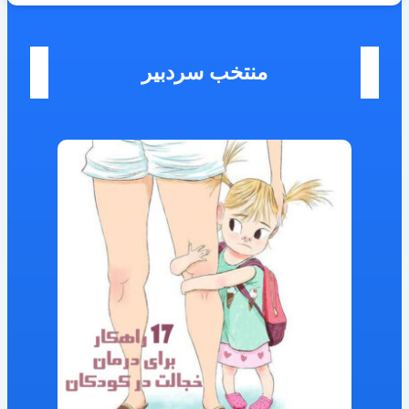
منتخب سردبیر