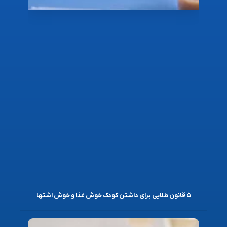
۵ قانون طلایی برای داشتن کودک خوش غذا و خوش اشتها