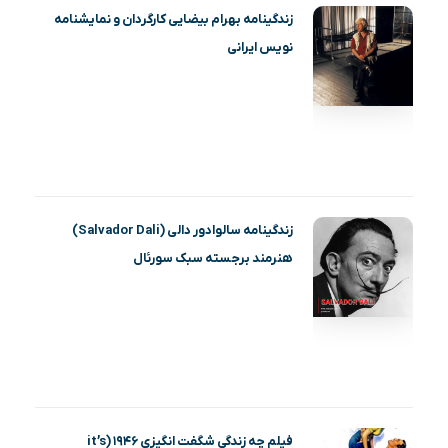
زندگینامه بهرام بیضایی کارگردان و نمایشنامه
نویس ایرانی
زندگینامه سالوادور دالی (Salvador Dali)
هنرمند برجسته سبک سورئال
فیلم چه زندگی شگفت انگیزی ۱۹۴۶ (it’s