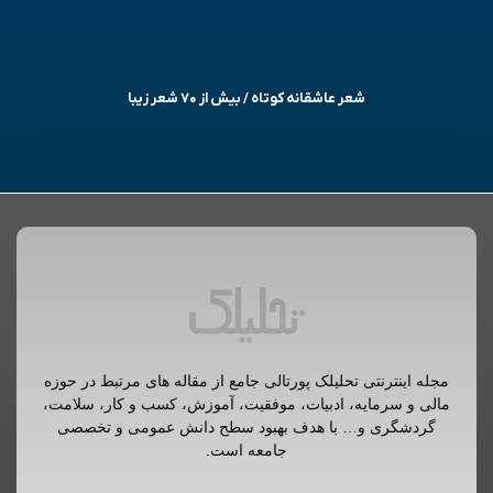
شعر عاشقانه کوتاه / بیش از ۷۰ شعر زیبا
مجله اینترنتی تحلیلک پورتالی جامع از مقاله های مرتبط در حوزه
مالی و سرمایه، ادبیات، موفقیت، آموزش، کسب و کار، سلامت،
گردشگری و… با هدف بهبود سطح دانش عمومی و تخصصی
جامعه است.