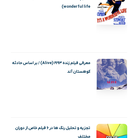
wonderful life)
معرفی فیلم زنده ۱۹۹۳ (Alive) / بر اساس حادثه
کوهستان آند
تجزیه و تحلیل رنگ ها در ۶ فیلم خاص از دوران
مختلف