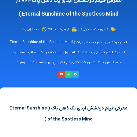
معرفی فیلم درخشش ابدی یک ذهن پاک ۲۰۰۴ (
Eternal Sunshine of the Spotless Mind )
فیلم و سینما
,
معرفی فیلم
اردیبهشت ۱۰, ۱۳۹۹
محمد زکی زاده
فیلم درخشش ابدی یک ذهن پاک ( Eternal Sunshine of the Spotless Mind
) درباره فردی خجالتی و ساده به نام جول است که در یک مسافرت ساحلی با
دوستانش با کلمنتاین که دختری کم فکر و پرانرژی است آشنا می‌شود.
معرفی فیلم درخشش ابدی یک ذهن پاک ( Eternal Sunshine
of the Spotless Mind )