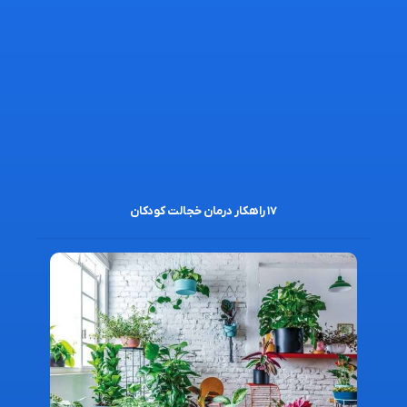
۱۷ راهکار درمان خجالت کودکان